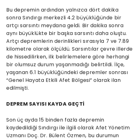
Bu depremin ardından yalnızca dört dakika
sonra Sındırgı merkezli 4.2 büyüklüğünde bir
artçı sarsıntı meydana geldi. Bir dakika sonra
aynı büyüklükte bir başka sarsıntı daha oluştu.
Artçı depremlerin derinlikleri sırasıyla 7 ve 7.89
kilometre olarak ölçüldü. Sarsıntılar çevre illerde
de hissedilirken, ilk belirlemelere göre herhangi
bir olumsuz durum yaşanmadığı belirtildi. İlçe,
yaşanan 6.1 büyüklüğündeki depremler sonrası
“Genel Hayata Etkili Afet Bölgesi” olarak ilan
edilmişti.
DEPREM SAYISI KAYDA GEÇTİ
Son üç ayda 15 binden fazla depremin
kaydedildiği Sındırgı ile ilgili olarak Afet Yönetim
Uzmanı Doç. Dr. Bülent Özmen, bu durumun