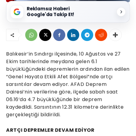
Reklamsız Haberi
Google'da Takip Et!
Balıkesir’in Sındırgı ilçesinde, 10 Ağustos ve 27
Ekim tarihlerinde meydana gelen 6.1
büyüklüğündeki depremlerin ardından ilan edilen
“Genel Hayata Etkili Afet Bölgesi”nde artçı
sarsıntılar devam ediyor. AFAD Deprem
Dairesi’nin verilerine göre, ilçede sabah saat
06.16’da 4.7 büyüklüğünde bir deprem
kaydedildi. Sarsıntının 12.31 kilometre derinlikte
gerçekleştiği bildirildi.
ARTÇI DEPREMLER DEVAM EDİYOR