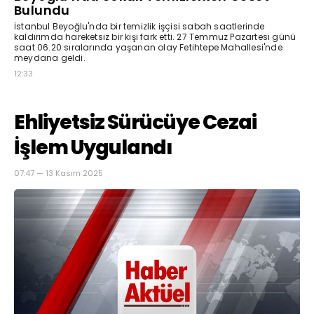
Bulundu
İstanbul Beyoğlu'nda bir temizlik işçisi sabah saatlerinde
kaldırımda hareketsiz bir kişi fark etti. 27 Temmuz Pazartesi günü
saat 06.20 sıralarında yaşanan olay Fetihtepe Mahallesi'nde
meydana geldi.
12:33