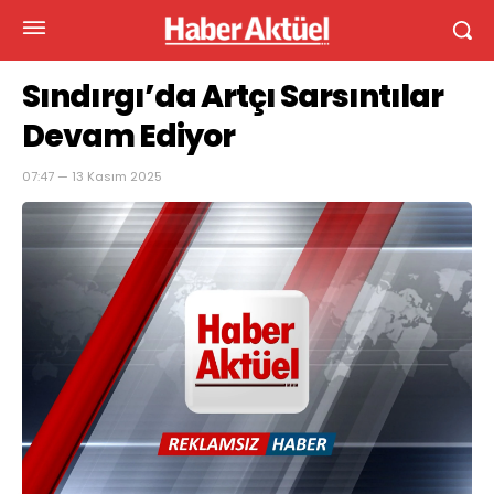
Sındırgı’da Artçı Sarsıntılar
Devam Ediyor
07:47 — 13 Kasım 2025