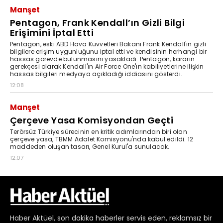
Haber
Aktüel,
son dakika haberler
servis eden, reklamsız bir