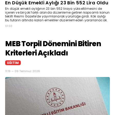
En Düşük Emekli Aylığı 23 Bin 552 Lira Oldu
En düşük emekli aylığının 23 bin 552 liraya yükseltilmesini de
içeren ve birçok farklı alanda düzenleme getiren kapsamlı kanun
teklifi Resmi Gazete'de yayımlanarak yürürlüğe girdi. Kök aylığı
bu tutarın altında kalan emekliler düzenlemeden yararlanacak.
01:33