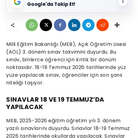
Google'da Takip Et!
Milli Eğitim Bakanlığı (MEB), Açık Öğretim Lisesi
(AÖL) 3. dönem sınav takvimini duyurdu. Bu
sınav, binlerce öğrenci için kritik bir dönüm
noktasıdır. 18-19 Temmuz 2026 tarihlerinde yüz
yüze yapılacak sınav, öğrenciler için son şans
niteliği taşıyor.
SINAVLAR 18 VE 19 TEMMUZ’DA
YAPILACAK
MEB, 2025-2026 eğitim öğretim yılı 3. dönem
yazılı sınavlarını duyurdu. Sınavlar 18-19 Temmuz
2026 tarihlerinde okullarda yapılacak. Sınavlar