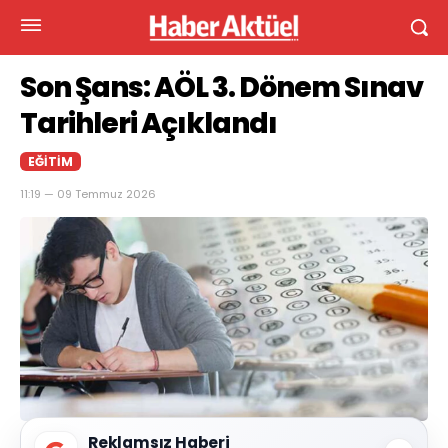
Son Şans: AÖL 3. Dönem Sınav
Tarihleri Açıklandı
EĞITIM
11:19 — 09 Temmuz 2026
Reklamsız Haberi