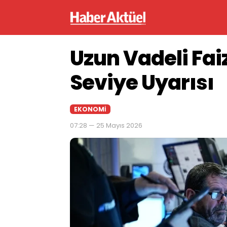
Uzun Vadeli Fai
Seviye Uyarısı
EKONOMI
07:28 — 25 Mayıs 2026