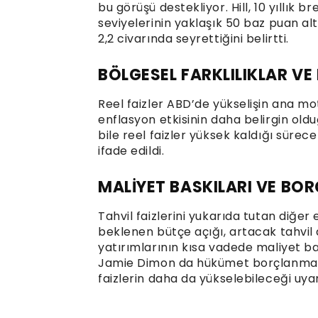
bu görüşü destekliyor. Hill, 10 yıllık b
seviyelerinin yaklaşık 50 baz puan a
2,2 civarında seyrettiğini belirtti.
BÖLGESEL FARKLILIKLAR VE
Reel faizler ABD’de yükselişin ana 
enflasyon etkisinin daha belirgin oldu
bile reel faizler yüksek kaldığı sürece
ifade edildi.
MALİYET BASKILARI VE BO
Tahvil faizlerini yukarıda tutan diğer
beklenen bütçe açığı, artacak tahvil a
yatırımlarının kısa vadede maliyet b
Jamie Dimon da hükümet borçlanması v
faizlerin daha da yükselebileceği uya