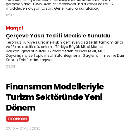
çerçeve yasa, TBMM Adalet Komisyonu'nda kabul edildi. 12
maddeden oluşan tasarı, Genel Kurul'a sunulacak.
12:07
Manşet
Çerçeve Yasa Teklifi Meclis’e Sunuldu
Terörsüz Türkiye sürecine ilişkin çerçeve yasa teklifi tamamlandı
ve 12 maddelik düzenleme Türkiye Büyük Millet Meclisi
Başkanlığına sunuldu. 12 maddeden oluşan teklif, Milli
Dayanışma ve Toplumsal Bütünleşmenin Güçlendirilmesine Dair
Kanun Teklifi adını taşıyor.
09:34