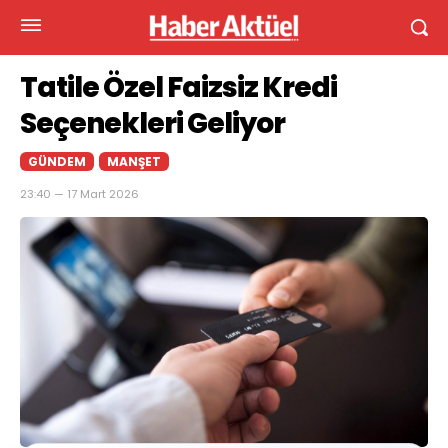
Tatile Özel Faizsiz Kredi
Seçenekleri Geliyor
GÜNDEM
MANŞET
23:40 — 17 Mart 2026