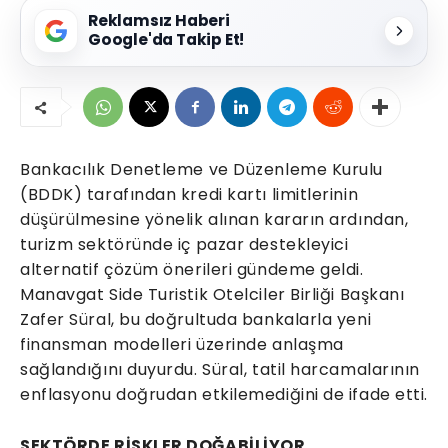
Reklamsız Haberi
Google'da Takip Et!
Bankacılık Denetleme ve Düzenleme Kurulu
(BDDK) tarafından kredi kartı limitlerinin
düşürülmesine yönelik alınan kararın ardından,
turizm sektöründe iç pazar destekleyici
alternatif çözüm önerileri gündeme geldi.
Manavgat Side Turistik Otelciler Birliği Başkanı
Zafer Süral, bu doğrultuda bankalarla yeni
finansman modelleri üzerinde anlaşma
sağlandığını duyurdu. Süral, tatil harcamalarının
enflasyonu doğrudan etkilemediğini de ifade etti.
SEKTÖRDE RİSKLER DOĞABİLİYOR