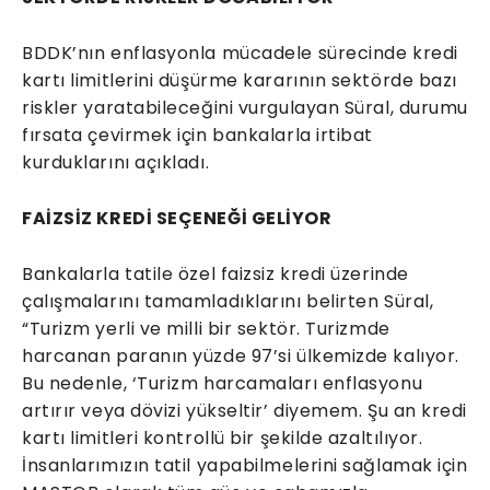
BDDK’nın enflasyonla mücadele sürecinde kredi
kartı limitlerini düşürme kararının sektörde bazı
riskler yaratabileceğini vurgulayan Süral, durumu
fırsata çevirmek için bankalarla irtibat
kurduklarını açıkladı.
FAİZSİZ KREDİ SEÇENEĞİ GELİYOR
Bankalarla tatile özel faizsiz kredi üzerinde
çalışmalarını tamamladıklarını belirten Süral,
“Turizm yerli ve milli bir sektör. Turizmde
harcanan paranın yüzde 97’si ülkemizde kalıyor.
Bu nedenle, ‘Turizm harcamaları enflasyonu
artırır veya dövizi yükseltir’ diyemem. Şu an kredi
kartı limitleri kontrollü bir şekilde azaltılıyor.
İnsanlarımızın tatil yapabilmelerini sağlamak için