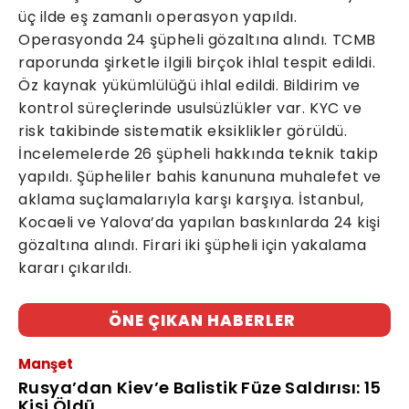
üç ilde eş zamanlı operasyon yapıldı.
Operasyonda 24 şüpheli gözaltına alındı. TCMB
raporunda şirketle ilgili birçok ihlal tespit edildi.
Öz kaynak yükümlülüğü ihlal edildi. Bildirim ve
kontrol süreçlerinde usulsüzlükler var. KYC ve
risk takibinde sistematik eksiklikler görüldü.
İncelemelerde 26 şüpheli hakkında teknik takip
yapıldı. Şüpheliler bahis kanununa muhalefet ve
aklama suçlamalarıyla karşı karşıya. İstanbul,
Kocaeli ve Yalova’da yapılan baskınlarda 24 kişi
gözaltına alındı. Firari iki şüpheli için yakalama
kararı çıkarıldı.
ÖNE ÇIKAN HABERLER
Manşet
Rusya’dan Kiev’e Balistik Füze Saldırısı: 15
Kişi Öldü