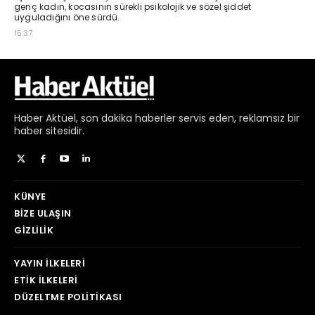
Haber
Aktüel,
son dakika haberler
servis eden, reklamsız bir
haber sitesidir.
KÜNYE
BIZE ULAŞIN
GIZLILIK
YAYIN İLKELERI
ETIK İLKELERI
DÜZELTME POLITIKASI