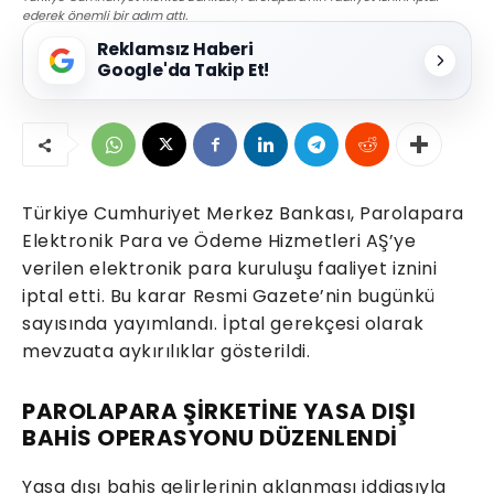
ederek önemli bir adım attı.
Reklamsız Haberi
Google'da Takip Et!
Türkiye Cumhuriyet Merkez Bankası, Parolapara
Elektronik Para ve Ödeme Hizmetleri AŞ’ye
verilen elektronik para kuruluşu faaliyet iznini
iptal etti. Bu karar Resmi Gazete’nin bugünkü
sayısında yayımlandı. İptal gerekçesi olarak
mevzuata aykırılıklar gösterildi.
PAROLAPARA ŞİRKETİNE YASA DIŞI
BAHİS OPERASYONU DÜZENLENDİ
Yasa dışı bahis gelirlerinin aklanması iddiasıyla