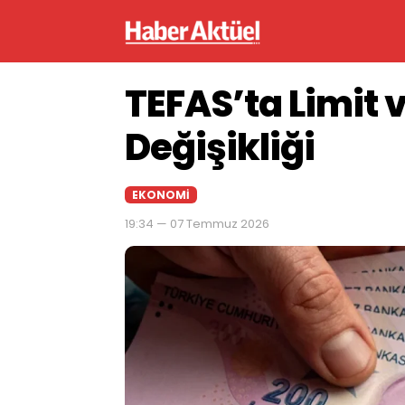
TEFAS’ta Limit 
Değişikliği
EKONOMI
19:34 — 07 Temmuz 2026