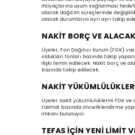
ihtiyaçlarına uyum sağlanması hedefl
alacak dağıtım süreçlerinde değişikli
alacak durumlarını ayrı ayrı takip ed
NAKİT BORÇ VE ALACAK
Üyeler, Fon Dağıtıcı Kurum (FDK) vasfı
oldukları fonları bazında takip yapac
ilişki temin edilecek. Nakit borç ve a
bazında takip edilecek.
NAKİT YÜKÜMLÜLÜKLERİ
Üyeler nakit yükümlülüklerini FDK ve
talimat bazında önceliklendirme ya
imkanı bulunuyor.
TEFAS İÇİN YENİ LİMİT 