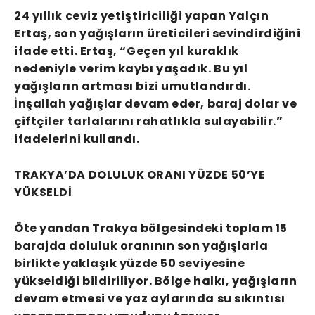
24 yıllık ceviz yetiştiriciliği yapan Yalçın
Ertaş, son yağışların üreticileri sevindirdiğini
ifade etti. Ertaş, “Geçen yıl kuraklık
nedeniyle verim kaybı yaşadık. Bu yıl
yağışların artması bizi umutlandırdı.
İnşallah yağışlar devam eder, baraj dolar ve
çiftçiler tarlalarını rahatlıkla sulayabilir.”
ifadelerini kullandı.
TRAKYA’DA DOLULUK ORANI YÜZDE 50’YE
YÜKSELDİ
Öte yandan Trakya bölgesindeki toplam 15
barajda doluluk oranının son yağışlarla
birlikte yaklaşık yüzde 50 seviyesine
yükseldiği bildiriliyor. Bölge halkı, yağışların
devam etmesi ve yaz aylarında su sıkıntısı