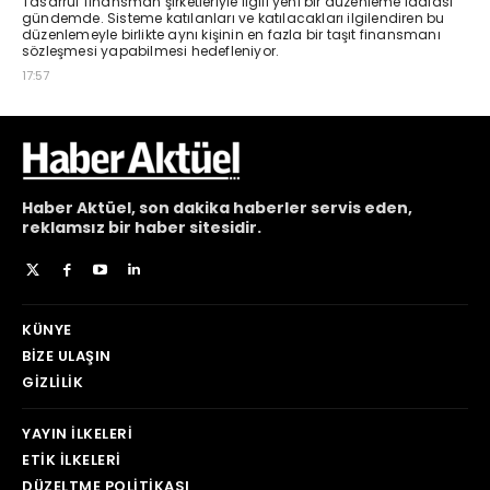
Haber
Aktüel,
son dakika haberler
servis eden,
reklamsız bir haber sitesidir.
KÜNYE
BIZE ULAŞIN
GIZLILIK
YAYIN İLKELERI
ETIK İLKELERI
DÜZELTME POLITIKASI