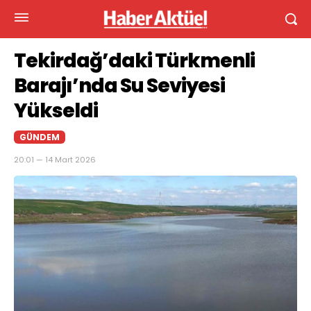
Tekirdağ’daki Türkmenli
Barajı’nda Su Seviyesi
Yükseldi
GÜNDEM
20:01 — 14 Mart 2026