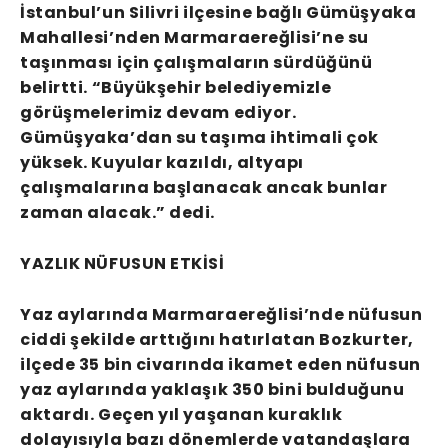
İstanbul’un Silivri ilçesine bağlı Gümüşyaka
Mahallesi’nden Marmaraereğlisi’ne su
taşınması için çalışmaların sürdüğünü
belirtti. “Büyükşehir belediyemizle
görüşmelerimiz devam ediyor.
Gümüşyaka’dan su taşıma ihtimali çok
yüksek. Kuyular kazıldı, altyapı
çalışmalarına başlanacak ancak bunlar
zaman alacak.” dedi.
YAZLIK NÜFUSUN ETKİSİ
Yaz aylarında Marmaraereğlisi’nde nüfusun
ciddi şekilde arttığını hatırlatan Bozkurter,
ilçede 35 bin civarında ikamet eden nüfusun
yaz aylarında yaklaşık 350 bini bulduğunu
aktardı. Geçen yıl yaşanan kuraklık
dolayısıyla bazı dönemlerde vatandaşlara