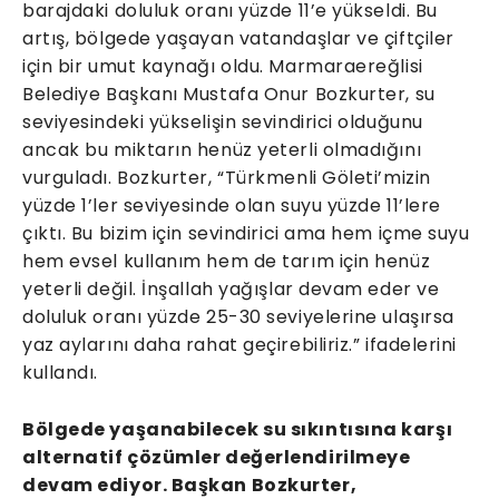
barajdaki doluluk oranı yüzde 11’e yükseldi. Bu
artış, bölgede yaşayan vatandaşlar ve çiftçiler
için bir umut kaynağı oldu. Marmaraereğlisi
Belediye Başkanı Mustafa Onur Bozkurter, su
seviyesindeki yükselişin sevindirici olduğunu
ancak bu miktarın henüz yeterli olmadığını
vurguladı. Bozkurter, “Türkmenli Göleti’mizin
yüzde 1’ler seviyesinde olan suyu yüzde 11’lere
çıktı. Bu bizim için sevindirici ama hem içme suyu
hem evsel kullanım hem de tarım için henüz
yeterli değil. İnşallah yağışlar devam eder ve
doluluk oranı yüzde 25-30 seviyelerine ulaşırsa
yaz aylarını daha rahat geçirebiliriz.” ifadelerini
kullandı.
Bölgede yaşanabilecek su sıkıntısına karşı
alternatif çözümler değerlendirilmeye
devam ediyor. Başkan Bozkurter,