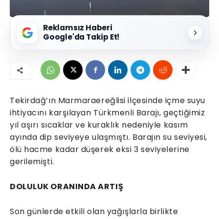
Reklamsız Haberi
Google'da Takip Et!
Tekirdağ’ın Marmaraereğlisi ilçesinde içme suyu
ihtiyacını karşılayan Türkmenli Barajı, geçtiğimiz
yıl aşırı sıcaklar ve kuraklık nedeniyle kasım
ayında dip seviyeye ulaşmıştı. Barajın su seviyesi,
ölü hacme kadar düşerek eksi 3 seviyelerine
gerilemişti.
DOLULUK ORANINDA ARTIŞ
Son günlerde etkili olan yağışlarla birlikte