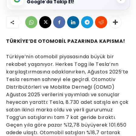
Google'da Takip Et!
TÜRKİYE’DE OTOMOBİL PAZARINDA KAPISMA!
Türkiye’nin otomobil piyasasında büyük bir
rekabet yaşanıyor. Herkes Togg ile Tesla’nın
karşılaştırmasına odaklanırken, Ağustos 2025’te
Tesla resmen sahneyi ele geçirdi. Otomotiv
Distribütörleri ve Mobilite Derneği (ODMD)
Ağustos 2025 verilerini yayımladı ve sonuçlar
heyecan yarattı: Tesla, 8.730 adet satışla en çok
satan ikinci marka oldu ve yerli gururumuz
Togg’un satışlarını tam 7 kat geride bıraktı.
Geçen yıla göre pazar %12,78 büyüyerek 101.650
adede ulaştı. Otomobil satışları %18,7 artarak