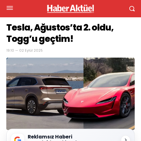
Tesla, Ağustos’ta 2. oldu,
Togg’u geçtim!
19:10 — 02 Eylül 2025
Reklamsız Haberi