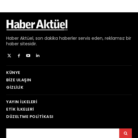
Haber
Aktüel,
son dakika haberler
servis eden, reklamsız bir
haber sitesidir.
KÜNYE
BIZE ULAŞIN
GIZLILIK
YAYIN İLKELERI
ETIK İLKELERI
DÜZELTME POLITIKASI