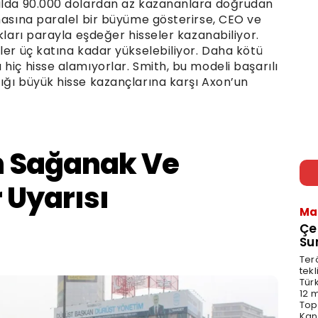
Yılda 90.000 dolardan az kazananlara doğrudan
masına paralel bir büyüme gösterirse, CEO ve
kları parayla eşdeğer hisseler kazanabiliyor.
ler üç katına kadar yükselebiliyor. Daha kötü
hiç hisse alamıyorlar. Smith, bu modeli başarılı
ığı büyük hisse kazançlarına karşı Axon’un