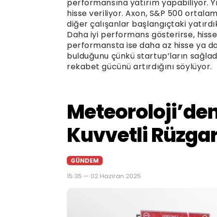
performansına yatırım yapabiliyor. 
hisse veriliyor. Axon, S&P 500 ortala
diğer çalışanlar başlangıçtaki yatırdı
Daha iyi performans gösterirse, hisse
performansta ise daha az hisse ya da 
bulduğunu çünkü startup’ların sağlad
rekabet gücünü artırdığını söylüyor.