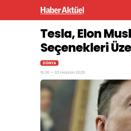
Tesla, Elon Mu
Seçenekleri Üz
DÜNYA
15:36 — 02 Haziran 2025