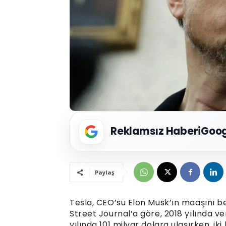
Reklamsız Haberi
Goog
Paylaş
Tesla, CEO’su Elon Musk’ın maaşını bel
Street Journal’a göre, 2018 yılında ve
yılında 101 milyar dolara ulaşırken, 