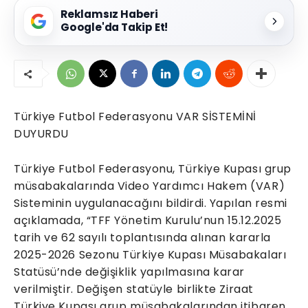
Reklamsız Haberi
Google'da Takip Et!
Türkiye Futbol Federasyonu VAR SİSTEMİNİ
DUYURDU
Türkiye Futbol Federasyonu, Türkiye Kupası grup
müsabakalarında Video Yardımcı Hakem (VAR)
Sisteminin uygulanacağını bildirdi. Yapılan resmi
açıklamada, “TFF Yönetim Kurulu’nun 15.12.2025
tarih ve 62 sayılı toplantısında alınan kararla
2025-2026 Sezonu Türkiye Kupası Müsabakaları
Statüsü’nde değişiklik yapılmasına karar
verilmiştir. Değişen statüyle birlikte Ziraat
Türkiye Kupası grup müsabakalarından itibaren