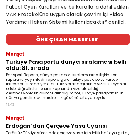
Futbol Oyun Kuralları ve bu kurallara dahil edilen
VAR Protokolüne uygun olarak çevrim içi Video
Yardımcı Hakem Sistemi kullanılacaktır” denildi.
ÖNE ÇIKAN HABERLER
Manşet
Türkiye Pasaportu dünya sıralaması belli
oldu: 81. sırada
Passport Reports, dünya pasaport sıralamasına ilişkin son
raporunu yayımladı; rapora göre Türkiye pasaportu küresel
listede 80. sırada yer aldı. Türk vatandaşlarının vizesiz seyahat
edebildiği ülkeler ile sınır kapısında vize alabildiği
destinasyonların dikkate alındığı rapor, Türkiye pasaportunun
dünya genelindeki hareketlilik gücünü ortaya koydu.
13:43
Manşet
Erdoğan’dan Çerçeve Yasa Uyarısı
Terörsüz Türkiye sürecinde çerçeve yasa için kritik haftaya girildi,