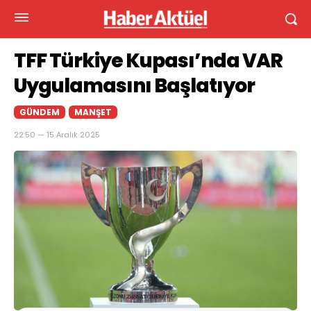
TFF Türkiye Kupası’nda VAR
Uygulamasını Başlatıyor
GÜNDEM
MANŞET
22:50 — 15 Aralık 2025