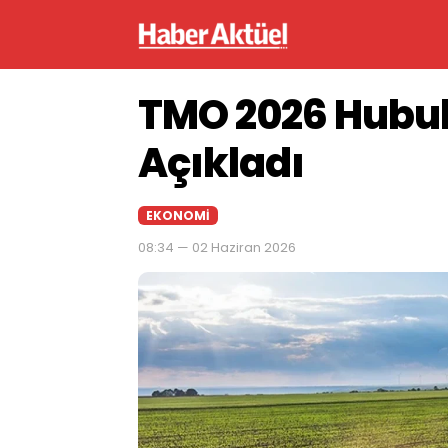
TMO 2026 Hubub
Açıkladı
EKONOMI
08:34 — 02 Haziran 2026