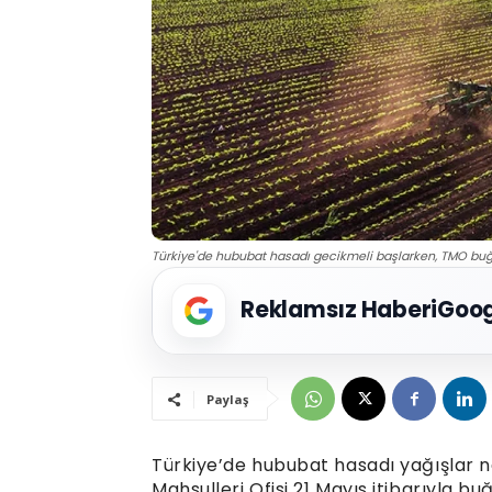
Türkiye'de hububat hasadı gecikmeli başlarken, TMO buğda
Reklamsız Haberi
Goog
Paylaş
Türkiye’de hububat hasadı yağışlar n
Mahsulleri Ofisi 21 Mayıs itibarıyla 