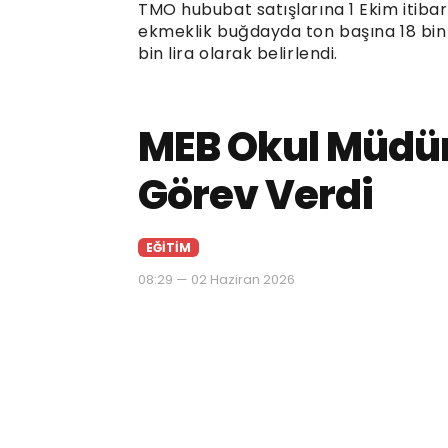
TMO hububat satışlarına 1 Ekim itibar
ekmeklik buğdayda ton başına 18 bin 50
bin lira olarak belirlendi.