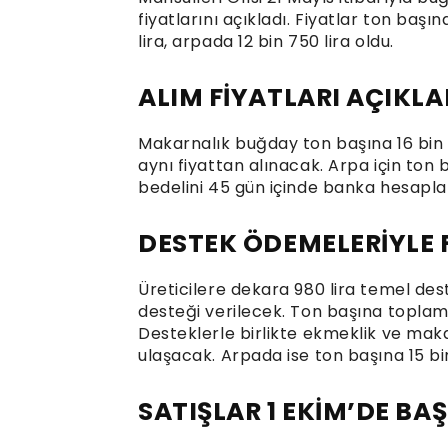
fiyatlarını açıkladı. Fiyatlar ton ba
lira, arpada 12 bin 750 lira oldu.
ALIM FİYATLARI AÇIKLA
Makarnalık buğday ton başına 16 bin 
aynı fiyattan alınacak. Arpa için ton
bedelini 45 gün içinde banka hesapla
DESTEK ÖDEMELERİYLE 
Üreticilere dekara 980 lira temel dest
desteği verilecek. Ton başına toplam 
Desteklerle birlikte ekmeklik ve maka
ulaşacak. Arpada ise ton başına 15 bi
SATIŞLAR 1 EKİM’DE BA