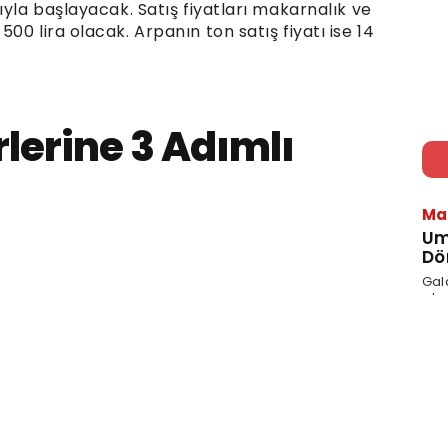
ıyla başlayacak. Satış fiyatları makarnalık ve
0 lira olacak. Arpanın ton satış fiyatı ise 14