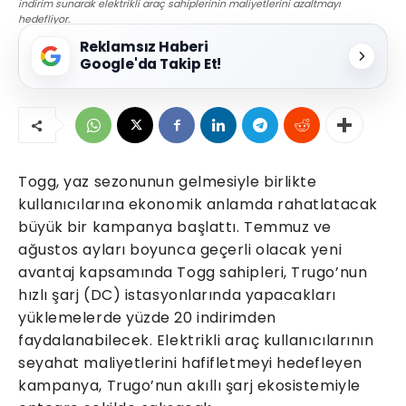
indirim sunarak elektrikli araç sahiplerinin maliyetlerini azaltmayı
hedefliyor.
Reklamsız Haberi
Google'da Takip Et!
Togg, yaz sezonunun gelmesiyle birlikte
kullanıcılarına ekonomik anlamda rahatlatacak
büyük bir kampanya başlattı. Temmuz ve
ağustos ayları boyunca geçerli olacak yeni
avantaj kapsamında Togg sahipleri, Trugo’nun
hızlı şarj (DC) istasyonlarında yapacakları
yüklemelerde yüzde 20 indirimden
faydalanabilecek. Elektrikli araç kullanıcılarının
seyahat maliyetlerini hafifletmeyi hedefleyen
kampanya, Trugo’nun akıllı şarj ekosistemiyle