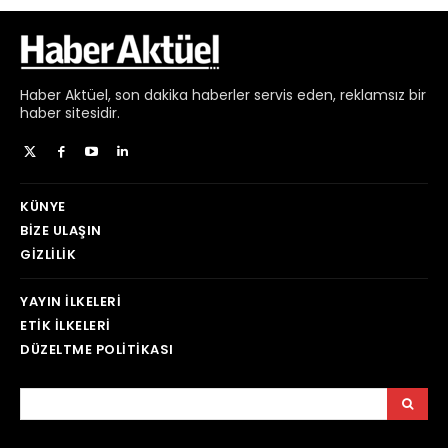
Haber
Aktüel,
son dakika haberler
servis eden, reklamsız bir
haber sitesidir.
KÜNYE
BIZE ULAŞIN
GIZLILIK
YAYIN İLKELERI
ETIK İLKELERI
DÜZELTME POLITIKASI