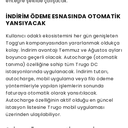
entegre şekilde çalışacak.
İNDİRİM ÖDEME ESNASINDA OTOMATİK
YANSIYACAK
Kullanıcı odaklı ekosistemini her gün genişleten
Togg’un kampanyasından yararlanmak oldukça
kolay. İndirim avantajı Temmuz ve Ağustos ayları
boyunca geçerli olacak. Autocharge (otomatik
tanıma) özelliğine sahip tüm Trugo DC
istasyonlarında uygulanacak. İndirim tutarı,
autocharge, mobil uygulama veya filo ödeme
yöntemleriyle yapılan işlemlerin sonunda
faturaya otomatik olarak yansıtılacak.
Autocharge özelliğinin aktif olduğu en güncel
istasyon listesine Trugo mobil uygulaması
üzerinden ulaşılabiliyor.