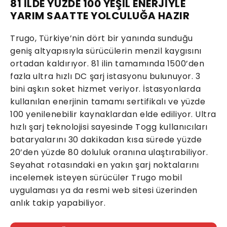
81 İLDE YÜZDE 100 YEŞİL ENERJİYLE
YARIM SAATTE YOLCULUĞA HAZIR
Trugo, Türkiye’nin dört bir yanında sunduğu
geniş altyapısıyla sürücülerin menzil kaygısını
ortadan kaldırıyor. 81 ilin tamamında 1500’den
fazla ultra hızlı DC şarj istasyonu bulunuyor. 3
bini aşkın soket hizmet veriyor. İstasyonlarda
kullanılan enerjinin tamamı sertifikalı ve yüzde
100 yenilenebilir kaynaklardan elde ediliyor. Ultra
hızlı şarj teknolojisi sayesinde Togg kullanıcıları
bataryalarını 30 dakikadan kısa sürede yüzde
20’den yüzde 80 doluluk oranına ulaştırabiliyor.
Seyahat rotasındaki en yakın şarj noktalarını
incelemek isteyen sürücüler Trugo mobil
uygulaması ya da resmi web sitesi üzerinden
anlık takip yapabiliyor.