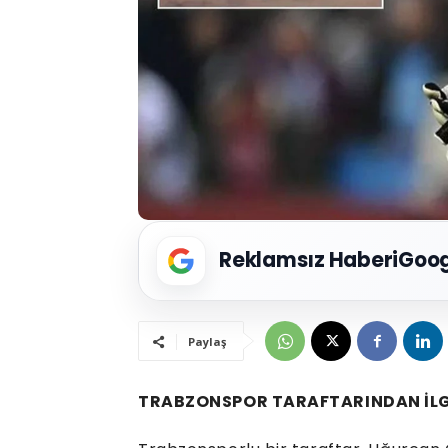
Reklamsız Haberi
Goog
Paylaş
TRABZONSPOR TARAFTARINDAN İLG