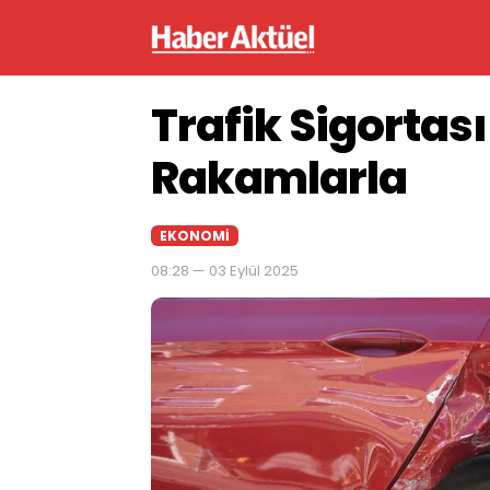
Trafik Sigortası
Rakamlarla
EKONOMI
08:28 — 03 Eylül 2025