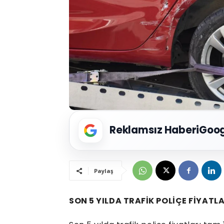
Reklamsız Haberi
Goog
Paylaş
SON 5 YILDA TRAFİK POLİÇE FİYATL