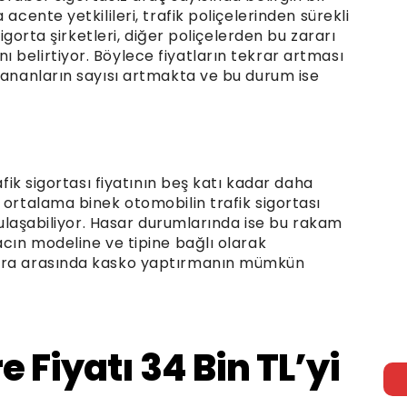
acente yetkilileri, trafik poliçelerinden sürekli
Sigorta şirketleri, diğer poliçelerden bu zararı
 belirtiyor. Böylece fiyatların tekrar artması
lananların sayısı artmakta ve bu durum ise
afik sigortası fiyatının beş katı kadar daha
 ortalama binek otomobilin trafik sigortası
e ulaşabiliyor. Hasar durumlarında ise bu rakam
acın modeline ve tipine bağlı olarak
lira arasında kasko yaptırmanın mümkün