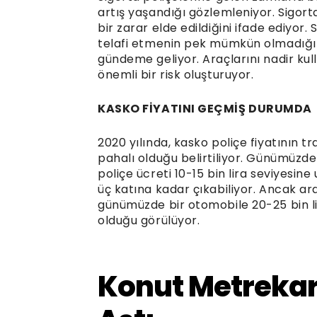
artış yaşandığı gözlemleniyor. Sigorta 
bir zarar elde edildiğini ifade ediyor. 
telafi etmenin pek mümkün olmadığını
gündeme geliyor. Araçlarını nadir kul
önemli bir risk oluşturuyor.
KASKO FİYATINI GEÇMİŞ DURUMDA
2020 yılında, kasko poliçe fiyatının tr
pahalı olduğu belirtiliyor. Günümüzde
poliçe ücreti 10-15 bin lira seviyesin
üç katına kadar çıkabiliyor. Ancak ar
günümüzde bir otomobile 20-25 bin 
olduğu görülüyor.