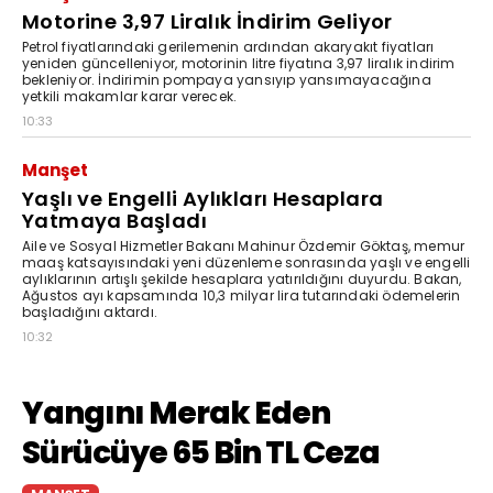
Motorine 3,97 Liralık İndirim Geliyor
Petrol fiyatlarındaki gerilemenin ardından akaryakıt fiyatları
yeniden güncelleniyor, motorinin litre fiyatına 3,97 liralık indirim
bekleniyor. İndirimin pompaya yansıyıp yansımayacağına
yetkili makamlar karar verecek.
10:33
Manşet
Yaşlı ve Engelli Aylıkları Hesaplara
Yatmaya Başladı
Aile ve Sosyal Hizmetler Bakanı Mahinur Özdemir Göktaş, memur
maaş katsayısındaki yeni düzenleme sonrasında yaşlı ve engelli
aylıklarının artışlı şekilde hesaplara yatırıldığını duyurdu. Bakan,
Ağustos ayı kapsamında 10,3 milyar lira tutarındaki ödemelerin
başladığını aktardı.
10:32