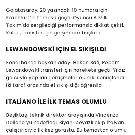
Galatasaray, 20 yaşındaki 10 numara için
Frankfurt’la temasa geçti. Oyuncu A Milli
Takım’da sergilediği performansla dikkat çekti.
Kulüp, transfer için girişimlere başladı.
LEWANDOWSKİ İÇİN EL SIKIŞILDI
Fenerbahçe başkan adayı Hakan Safi, Robert
Lewandowski transferi için harekete geçti. Yıldız
golcüyle yapılan görüşmeler olumlu sonuçlandı.
İki taraf arasında el sıkışıldığı öğrenildi.
ITALİANO İLE İLK TEMAS OLUMLU
Beşiktaş, teknik direktör arayışında Vincenzo
Italiano’yu hedefledi. Siyah-beyazlı ekip İtalyan
çalıştırıcıyla ilk kez görüştü. Bu temastan olumlu