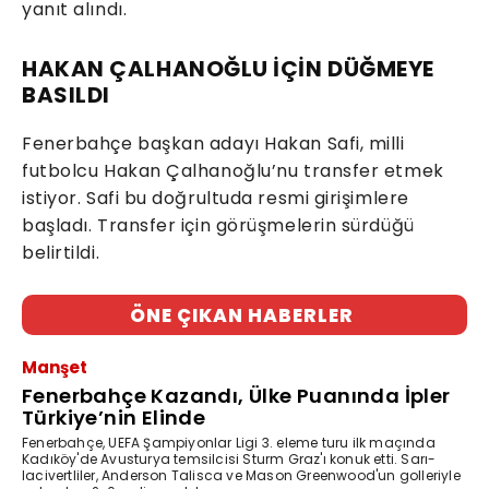
yanıt alındı.
HAKAN ÇALHANOĞLU İÇİN DÜĞMEYE
BASILDI
Fenerbahçe başkan adayı Hakan Safi, milli
futbolcu Hakan Çalhanoğlu’nu transfer etmek
istiyor. Safi bu doğrultuda resmi girişimlere
başladı. Transfer için görüşmelerin sürdüğü
belirtildi.
ÖNE ÇIKAN HABERLER
Manşet
Fenerbahçe Kazandı, Ülke Puanında İpler
Türkiye’nin Elinde
Fenerbahçe, UEFA Şampiyonlar Ligi 3. eleme turu ilk maçında
Kadıköy'de Avusturya temsilcisi Sturm Graz'ı konuk etti. Sarı-
lacivertliler, Anderson Talisca ve Mason Greenwood'un golleriyle