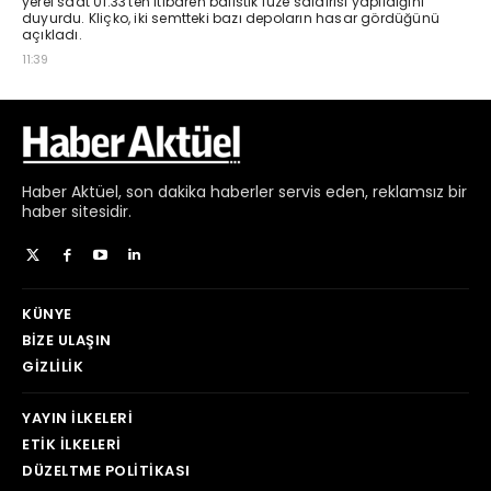
Haber
Aktüel,
son dakika haberler
servis eden, reklamsız bir
haber sitesidir.
KÜNYE
BIZE ULAŞIN
GIZLILIK
YAYIN İLKELERI
ETIK İLKELERI
DÜZELTME POLITIKASI