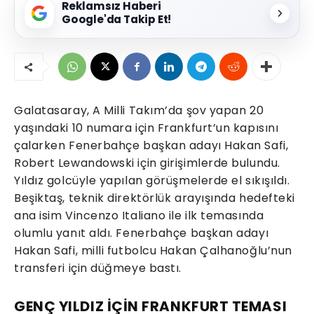
Reklamsız Haberi
Google'da Takip Et!
Galatasaray, A Milli Takım’da şov yapan 20
yaşındaki 10 numara için Frankfurt’un kapısını
çalarken Fenerbahçe başkan adayı Hakan Safi,
Robert Lewandowski için girişimlerde bulundu.
Yıldız golcüyle yapılan görüşmelerde el sıkışıldı.
Beşiktaş, teknik direktörlük arayışında hedefteki
ana isim Vincenzo Italiano ile ilk temasında
olumlu yanıt aldı. Fenerbahçe başkan adayı
Hakan Safi, milli futbolcu Hakan Çalhanoğlu’nun
transferi için düğmeye bastı.
GENÇ YILDIZ İÇİN FRANKFURT TEMASI