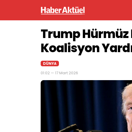
Trump Hürmüz B
Koalisyon Yardı
DÜNYA
01:02 — 17 Mart 2026