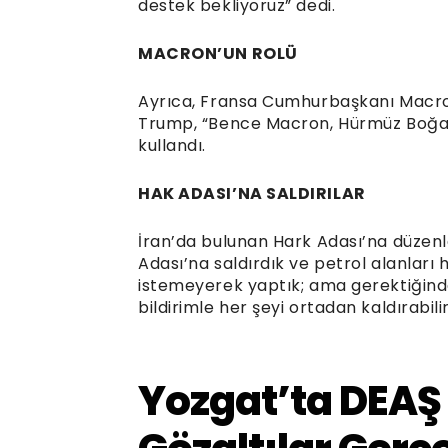
destek bekliyoruz” dedi.
MACRON’UN ROLÜ
Ayrıca, Fransa Cumhurbaşkanı Macron
Trump, “Bence Macron, Hürmüz Boğazı
kullandı.
HAK ADASI’NA SALDIRILAR
İran’da bulunan Hark Adası’na düzenl
Adası’na saldırdık ve petrol alanları h
istemeyerek yaptık; ama gerektiğinde 
bildirimle her şeyi ortadan kaldırabili