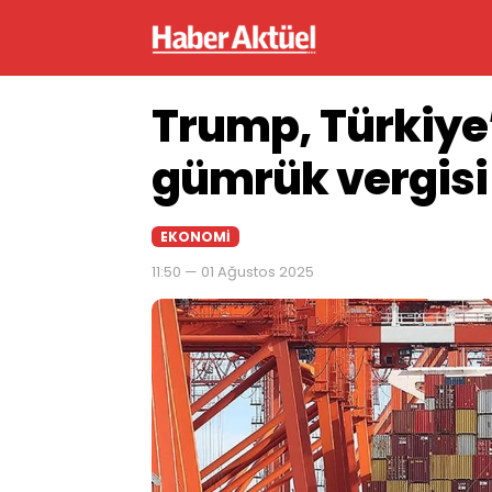
Trump, Türkiye
gümrük vergisi
EKONOMI
11:50 — 01 Ağustos 2025