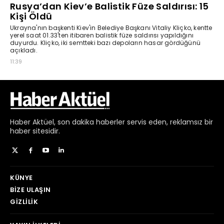
Haber
Aktüel,
son dakika haberler
servis eden, reklamsız bir
haber sitesidir.
KÜNYE
BIZE ULAŞIN
GIZLILIK