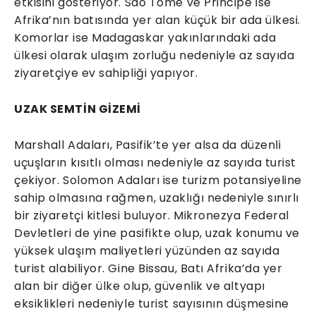
etkisini gösteriyor. Sao Tome ve Principe ise
Afrika’nın batısında yer alan küçük bir ada ülkesi.
Komorlar ise Madagaskar yakınlarındaki ada
ülkesi olarak ulaşım zorluğu nedeniyle az sayıda
ziyaretçiye ev sahipliği yapıyor.
UZAK SEMTİN GİZEMİ
Marshall Adaları, Pasifik’te yer alsa da düzenli
uçuşların kısıtlı olması nedeniyle az sayıda turist
çekiyor. Solomon Adaları ise turizm potansiyeline
sahip olmasına rağmen, uzaklığı nedeniyle sınırlı
bir ziyaretçi kitlesi buluyor. Mikronezya Federal
Devletleri de yine pasifikte olup, uzak konumu ve
yüksek ulaşım maliyetleri yüzünden az sayıda
turist alabiliyor. Gine Bissau, Batı Afrika’da yer
alan bir diğer ülke olup, güvenlik ve altyapı
eksiklikleri nedeniyle turist sayısının düşmesine