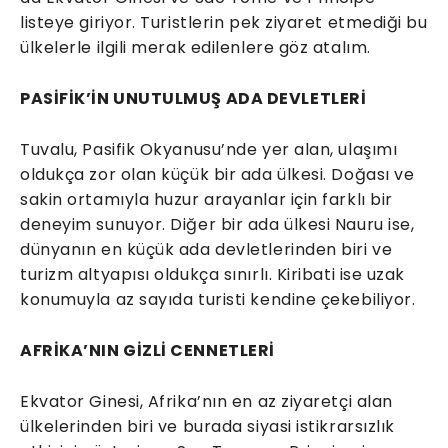
listeye giriyor. Turistlerin pek ziyaret etmediği bu
ülkelerle ilgili merak edilenlere göz atalım.
PASİFİK’İN UNUTULMUŞ ADA DEVLETLERİ
Tuvalu, Pasifik Okyanusu’nde yer alan, ulaşımı
oldukça zor olan küçük bir ada ülkesi. Doğası ve
sakin ortamıyla huzur arayanlar için farklı bir
deneyim sunuyor. Diğer bir ada ülkesi Nauru ise,
dünyanın en küçük ada devletlerinden biri ve
turizm altyapısı oldukça sınırlı. Kiribati ise uzak
konumuyla az sayıda turisti kendine çekebiliyor.
AFRİKA’NIN GİZLİ CENNETLERİ
Ekvator Ginesi, Afrika’nın en az ziyaretçi alan
ülkelerinden biri ve burada siyasi istikrarsızlık