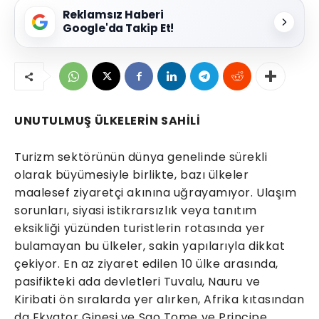
Reklamsız Haberi
Google'da Takip Et!
UNUTULMUŞ ÜLKELERİN SAHİLİ
Turizm sektörünün dünya genelinde sürekli
olarak büyümesiyle birlikte, bazı ülkeler
maalesef ziyaretçi akınına uğrayamıyor. Ulaşım
sorunları, siyasi istikrarsızlık veya tanıtım
eksikliği yüzünden turistlerin rotasında yer
bulamayan bu ülkeler, sakin yapılarıyla dikkat
çekiyor. En az ziyaret edilen 10 ülke arasında,
pasifikteki ada devletleri Tuvalu, Nauru ve
Kiribati ön sıralarda yer alırken, Afrika kıtasından
da Ekvator Ginesi ve Sao Tome ve Principe