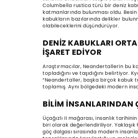
Columbella rustica türü bir deniz 
katmanlarında bulunması oldu. Besin
kabukların bazılarında delikler bulunm
olabileceklerini düşündürüyor.
DENİZ KABUKLARI ORT
İŞARET EDİYOR
Araştırmacılar, Neandertallerin bu kab
topladığını ve taşıdığını belirtiyor. 
“Neandertaller, başka birçok kabuk
toplamış. Aynı bölgedeki modern insa
BİLİM İNSANLARINDAN
Üçağızlı II mağarası, insanlık tarihini
biri olarak değerlendiriliyor. Yaklaşı
göç dalgası sırasında modern insanla