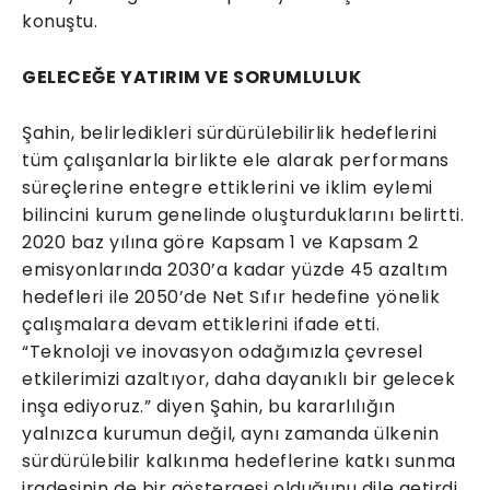
konuştu.
GELECEĞE YATIRIM VE SORUMLULUK
Şahin, belirledikleri sürdürülebilirlik hedeflerini
tüm çalışanlarla birlikte ele alarak performans
süreçlerine entegre ettiklerini ve iklim eylemi
bilincini kurum genelinde oluşturduklarını belirtti.
2020 baz yılına göre Kapsam 1 ve Kapsam 2
emisyonlarında 2030’a kadar yüzde 45 azaltım
hedefleri ile 2050’de Net Sıfır hedefine yönelik
çalışmalara devam ettiklerini ifade etti.
“Teknoloji ve inovasyon odağımızla çevresel
etkilerimizi azaltıyor, daha dayanıklı bir gelecek
inşa ediyoruz.” diyen Şahin, bu kararlılığın
yalnızca kurumun değil, aynı zamanda ülkenin
sürdürülebilir kalkınma hedeflerine katkı sunma
iradesinin de bir göstergesi olduğunu dile getirdi.