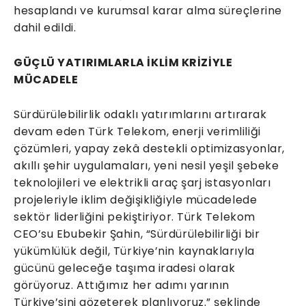
hesaplandı ve kurumsal karar alma süreçlerine
dahil edildi.
GÜÇLÜ YATIRIMLARLA İKLİM KRİZİYLE
MÜCADELE
Sürdürülebilirlik odaklı yatırımlarını artırarak
devam eden Türk Telekom, enerji verimliliği
çözümleri, yapay zekâ destekli optimizasyonlar,
akıllı şehir uygulamaları, yeni nesil yeşil şebeke
teknolojileri ve elektrikli araç şarj istasyonları
projeleriyle iklim değişikliğiyle mücadelede
sektör liderliğini pekiştiriyor. Türk Telekom
CEO’su Ebubekir Şahin, “Sürdürülebilirliği bir
yükümlülük değil, Türkiye’nin kaynaklarıyla
gücünü geleceğe taşıma iradesi olarak
görüyoruz. Attığımız her adımı yarının
Türkiye’sini gözeterek planlıyoruz.” şeklinde