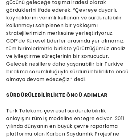
gücünü geleceğe taşıma iradesi olarak
gördüklerini ifade ederek, “Çevreye duyarlı,
kaynaklarını verimli kullanan ve sürdürülebilir
kalkınmayı sahiplenen bir yaklaşımı
stratejilerimizin merkezine yerleştiriyoruz.
CDP’de Küresel Liderler arasında yer almamız,
tüm birimlerimizle birlikte yürüttüğümüz analiz
ve iyileştirme süreçlerinin bir sonucudur.
Gelecek nesillere daha yaşanabilir bir Türkiye
bırakma sorumluluğuyla sürdürülebilirlikte öncü
olmaya devam edeceğiz.” dedi.
SÜRDÜRÜLEBİLİRLİKTE ÖNCÜ ADIMLAR
Türk Telekom, çevresel sürdürülebilirlik
anlayışını tüm iş modeline entegre ediyor. 2011
yılında dünyanın en büyük çevre raporlama
platformu olan Karbon Saydamlık Projesi’ne