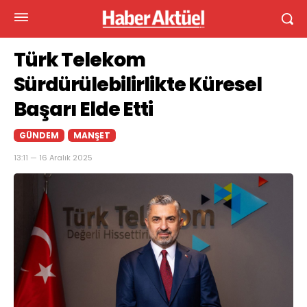
Türk Telekom
Sürdürülebilirlikte Küresel
Başarı Elde Etti
GÜNDEM
MANŞET
13:11 — 16 Aralık 2025