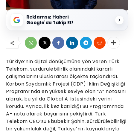
Reklamsız Haberi
Google'da Takip Et!
Türkiye’nin dijital dönüşümüne yön veren Türk
Telekom, sürdürülebilirlik alanındaki kararlı
çalışmalarını uluslararası ölçekte taçlandırdı.
Karbon Saydamlık Projesi (CDP) İklim Değişikliği
Programı’nda en yüksek seviye olan “A” notasını
alarak, bu yıl da Global A listesindeki yerini
korudu. Ayrıca, ilk kez katıldığı Su Programı’nda
A- notu alarak başarısını pekiştirdi. Türk
Telekom CEO’su Ebubekir Şahin, sürdürülebilirliği
bir yükümlülük değil, Türkiye’nin kaynaklarıyla