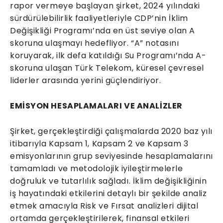
rapor vermeye başlayan şirket, 2024 yılındaki
sürdürülebilirlik faaliyetleriyle CDP’nin İklim
Değişikliği Programı’nda en üst seviye olan A
skoruna ulaşmayı hedefliyor. “A” notasını
koruyarak, ilk defa katıldığı Su Programı’nda A-
skoruna ulaşan Türk Telekom, küresel çevresel
liderler arasında yerini güçlendiriyor.
EMİSYON HESAPLAMALARI VE ANALİZLER
Şirket, gerçekleştirdiği çalışmalarda 2020 baz yılı
itibarıyla Kapsam 1, Kapsam 2 ve Kapsam 3
emisyonlarının grup seviyesinde hesaplamalarını
tamamladı ve metodolojik iyileştirmelerle
doğruluk ve tutarlılık sağladı. İklim değişikliğinin
iş hayatındaki etkilerini detaylı bir şekilde analiz
etmek amacıyla Risk ve Fırsat analizleri dijital
ortamda gerçekleştirilerek, finansal etkileri