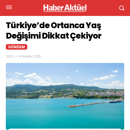
Türkiye’de Ortanca Yaş
Değişimi Dikkat Çekiyor
GÜNDEM
23:01 — 14 Aralık 2025