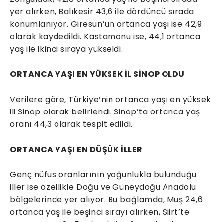
yer alırken, Balıkesir 43,6 ile dördüncü sırada
konumlanıyor. Giresun’un ortanca yaşı ise 42,9
olarak kaydedildi. Kastamonu ise, 44,1 ortanca
yaş ile ikinci sıraya yükseldi.
ORTANCA YAŞI EN YÜKSEK İL SİNOP OLDU
Verilere göre, Türkiye’nin ortanca yaşı en yüksek
ili Sinop olarak belirlendi. Sinop’ta ortanca yaş
oranı 44,3 olarak tespit edildi.
ORTANCA YAŞI EN DÜŞÜK İLLER
Genç nüfus oranlarının yoğunlukla bulunduğu
iller ise özellikle Doğu ve Güneydoğu Anadolu
bölgelerinde yer alıyor. Bu bağlamda, Muş 24,6
ortanca yaş ile beşinci sırayı alırken, Siirt’te