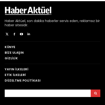
Haber
Aktüel,
son dakika haberler
servis eden, reklamsız bir
haber sitesidir.
KÜNYE
BIZE ULAŞIN
GIZLILIK
YAYIN İLKELERI
ETIK İLKELERI
DÜZELTME POLITIKASI