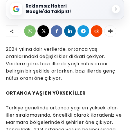
Reklamsız Haberi
Google'da Takip Et!
2024 yılına dair verilerde, ortanca yaş
oranlarındaki değişiklikler dikkati çekiyor.
Verilere göre, bazı illerde yaşlı nüfus oranı
belirgin bir şekilde artarken, bazı illerde genç
nüfus oranı öne çıkıyor.
ORTANCA YAŞI EN YÜKSEK İLLER
Türkiye genelinde ortanca yaşı en yüksek olan
iller sıralamasında, öncelikli olarak Karadeniz ve
Marmara bölgelerindeki şehirler öne çıkıyor.
Zonguldak, 42,8 ortanca yaş ile beşinci sırada