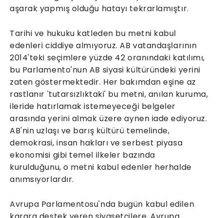
aşarak yapmış olduğu hatayı tekrarlamıştır.
Tarihi ve hukuku katleden bu metni kabul
edenleri ciddiye almıyoruz. AB vatandaşlarının
2014'teki seçimlere yüzde 42 oranındaki katılımı,
bu Parlamento'nun AB siyasi kültüründeki yerini
zaten göstermektedir. Her bakımdan eşine az
rastlanır 'tutarsızlıktaki' bu metni, anılan kuruma,
ileride hatırlamak istemeyeceği belgeler
arasında yerini almak üzere aynen iade ediyoruz.
AB'nin uzlaşı ve barış kültürü temelinde,
demokrasi, insan hakları ve serbest piyasa
ekonomisi gibi temel ilkeler bazında
kurulduğunu, o metni kabul edenler herhalde
anımsıyorlardır.
Avrupa Parlamentosu'nda bugün kabul edilen
karara destek veren siyasetçilere, Avrupa