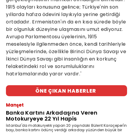
1915 olayları konusuna gelince; Türkiye'nin son
yıllarda hafıza ödevini layıkıyla yerine getirdiği
ortadadır. Ermenistan'ın da en kısa sürede böyle
bir olgunluk düzeyine ulaşmasını umut ediyoruz.
Avrupa Parlamentosu üyelerinin, 1915
meselesiyle ilgilenmeden önce, kendi tarihleriyle
yüzleşmelerinde, özellikle Birinci Dünya Savaşı ve
İkinci Dünya Savaşı gibi insanlığın en korkunç
felaketindeki rol ve sorumluluklarını
hatırlamalarında yarar vardır.'
ÖNE ÇIKAN HABERLER
Manşet
Banka Kartını Arkadaşına Veren
Motokuryeye 22 Yıl Hapis
İstanbul'da motokuryelik yapan 20 yaşındaki Bülent Karaçeper'in
başı, banka kartını ödünç verdiği arkadaşı yüzünden büyük bir