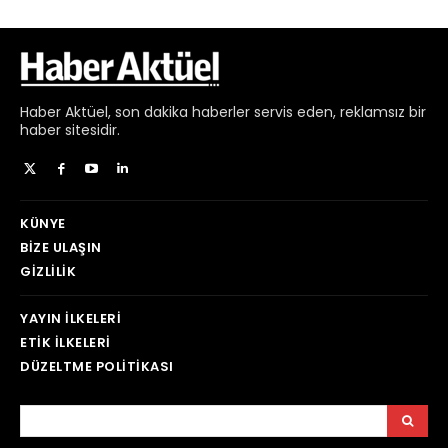
Haber
Aktüel,
son dakika haberler
servis eden, reklamsız bir
haber sitesidir.
KÜNYE
BIZE ULAŞIN
GIZLILIK
YAYIN İLKELERI
ETIK İLKELERI
DÜZELTME POLITIKASI