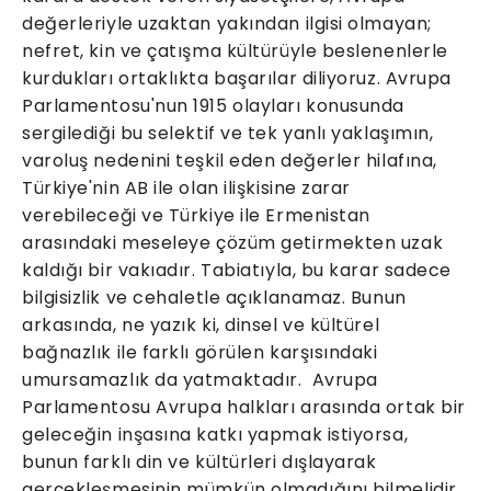
değerleriyle uzaktan yakından ilgisi olmayan;
nefret, kin ve çatışma kültürüyle beslenenlerle
kurdukları ortaklıkta başarılar diliyoruz. Avrupa
Parlamentosu'nun 1915 olayları konusunda
sergilediği bu selektif ve tek yanlı yaklaşımın,
varoluş nedenini teşkil eden değerler hilafına,
Türkiye'nin AB ile olan ilişkisine zarar
verebileceği ve Türkiye ile Ermenistan
arasındaki meseleye çözüm getirmekten uzak
kaldığı bir vakıadır. Tabiatıyla, bu karar sadece
bilgisizlik ve cehaletle açıklanamaz. Bunun
arkasında, ne yazık ki, dinsel ve kültürel
bağnazlık ile farklı görülen karşısındaki
umursamazlık da yatmaktadır. Avrupa
Parlamentosu Avrupa halkları arasında ortak bir
geleceğin inşasına katkı yapmak istiyorsa,
bunun farklı din ve kültürleri dışlayarak
gerçekleşmesinin mümkün olmadığını bilmelidir.