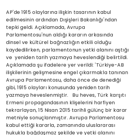
AP'de 1915 olaylarına ilişkin tasarının kabul
edilmesinin ardından Dışişleri Bakanlığı'ndan
tepki geldi. Açıklamada, Avrupa
Parlamentosu'nun aldığı kararın arkasında
dinsel ve kültürel bağnazlığın etkili olduğu
kaydedilirken, parlamentonun yetki alanını aştığı
ve yeniden tarih yazmaya heveslendiği belirtildi.
Açıklamada şu ifadelere yer verildi: 'Türkiye-AB
ilişkilerinin gelişmesine engel çıkarmakla tanınan
Avrupa Parlamentosu, daha önce de denediği
gibi, 1915 olayları konusunda yeniden tarih
yazmaya heveslenmiştir. Bu heves, Türk karşıtı
Ermeni propagandasının klişelerini harfiyen
tekrarlayan, 15 Nisan 2015 tarihli gülünç bir karar
metniyle sonuçlanmıştır. Avrupa Parlamentosu
kabul ettiği kararla, zamanında uluslararası
hukukla bağdaşmaz şekilde ve yetki alanını