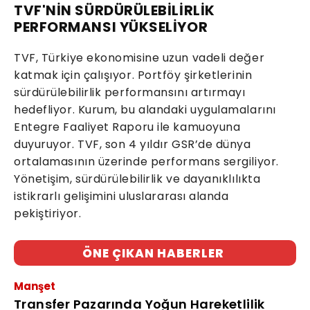
TVF'NİN SÜRDÜRÜLEBİLİRLİK
PERFORMANSI YÜKSELİYOR
TVF, Türkiye ekonomisine uzun vadeli değer
katmak için çalışıyor. Portföy şirketlerinin
sürdürülebilirlik performansını artırmayı
hedefliyor. Kurum, bu alandaki uygulamalarını
Entegre Faaliyet Raporu ile kamuoyuna
duyuruyor. TVF, son 4 yıldır GSR’de dünya
ortalamasının üzerinde performans sergiliyor.
Yönetişim, sürdürülebilirlik ve dayanıklılıkta
istikrarlı gelişimini uluslararası alanda
pekiştiriyor.
ÖNE ÇIKAN HABERLER
Manşet
Transfer Pazarında Yoğun Hareketlilik