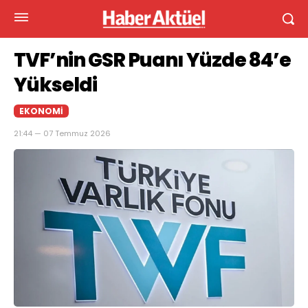
TVF’nin GSR Puanı Yüzde 84’e
Yükseldi
EKONOMI
21:44 — 07 Temmuz 2026