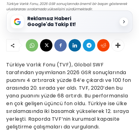
Türkiye Varlık Fonu, 2026 GSR sonuçlarında önemli bir başarı göstererek
uluslararası sıralamada yükselişini sürdürmektedir.
Reklamsız Haberi
Google'da Takip Et!
Türkiye Varlık Fonu (TVF), Global SWF
tarafından yayımlanan 2026 GSR sonuçlarında
puanını 4 artırarak yüzde 84’e çıkardı ve 100 fon
arasında 20. sırada yer aldı. TVF, 2020’den bu
yana puanını yüzde 68 artırdı. Bu performansla
en çok gelişen üçüncü fon oldu. Türkiye ise ülke
sıralamasında iki basamak yükselerek 12. sıraya
yerleşti. Raporda TVF’nin kurumsal kapasite
geliştirme çalışmaları da vurgulandı.