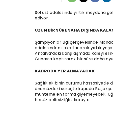
Sol üst adalesinde yırtık meydana ge
ediyor.
UZUN BİR SÜRE SAHA DIŞINDA KAL
Şampiyonlar Ligi çerçevesinde Monaco 
adalesinden sakatlanarak yırtık yaş
Antalya’daki karşılaşmada kaleyi elin
Günay’a kaptırarak bir süre daha oy
KADRODA YER ALMAYACAK
Sağlık ekibinin durumu hassasiyetle de
önümüzdeki süreçte kupada Başakşeh
muhtemelen forma giyemeyecek. Uğu
henüz belirsizliğini koruyor.