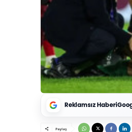
Reklamsız Haberi
Goog
Paylaş