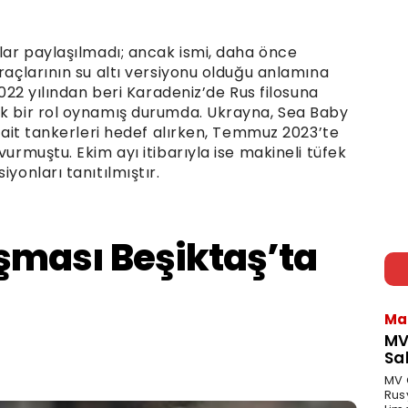
ylar paylaşılmadı; ancak ismi, daha önce
araçlarının su altı versiyonu olduğu anlamına
2022 yılından beri Karadeniz’de Rus filosuna
ik bir rol oynamış durumda. Ukrayna, Sea Baby
” ait tankerleri hedef alırken, Temmuz 2023’te
vurmuştu. Ekim ayı itibarıyla ise makineli tüfek
iyonları tanıtılmıştır.