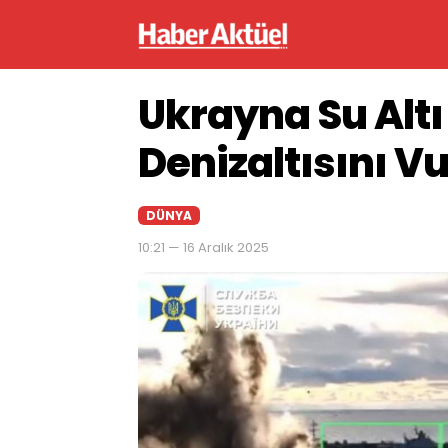
Ukrayna Su Altı
Denizaltısını V
DÜNYA
10:21 — 16 Aralık 2025