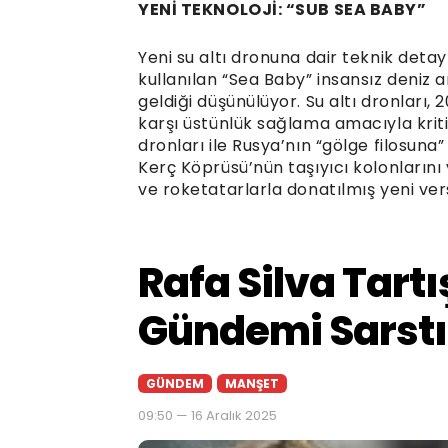
YENİ TEKNOLOJİ: “SUB SEA BABY”
Yeni su altı dronuna dair teknik deta
kullanılan “Sea Baby” insansız deniz 
geldiği düşünülüyor. Su altı dronları, 
karşı üstünlük sağlama amacıyla krit
dronları ile Rusya’nın “gölge filosuna
Kerç Köprüsü’nün taşıyıcı kolonlarını 
ve roketatarlarla donatılmış yeni vers