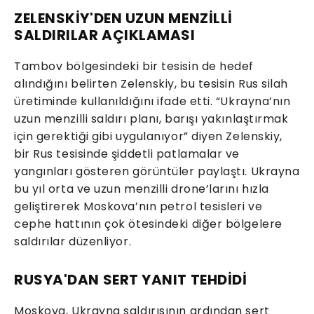
ZELENSKİY'DEN UZUN MENZİLLİ
SALDIRILAR AÇIKLAMASI
Tambov bölgesindeki bir tesisin de hedef
alındığını belirten Zelenskiy, bu tesisin Rus silah
üretiminde kullanıldığını ifade etti. “Ukrayna’nın
uzun menzilli saldırı planı, barışı yakınlaştırmak
için gerektiği gibi uygulanıyor” diyen Zelenskiy,
bir Rus tesisinde şiddetli patlamalar ve
yangınları gösteren görüntüler paylaştı. Ukrayna
bu yıl orta ve uzun menzilli drone’larını hızla
geliştirerek Moskova’nın petrol tesisleri ve
cephe hattının çok ötesindeki diğer bölgelere
saldırılar düzenliyor.
RUSYA'DAN SERT YANIT TEHDİDİ
Moskova, Ukrayna saldırısının ardından sert