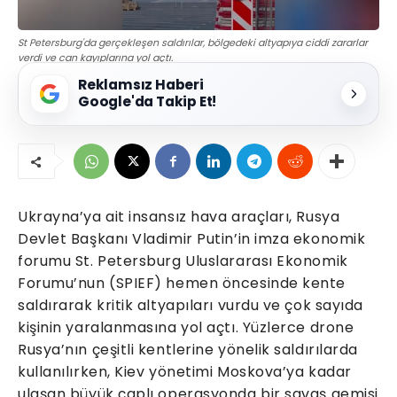
St Petersburg'da gerçekleşen saldırılar, bölgedeki altyapıya ciddi zararlar
verdi ve can kayıplarına yol açtı.
Reklamsız Haberi
Google'da Takip Et!
Ukrayna’ya ait insansız hava araçları, Rusya
Devlet Başkanı Vladimir Putin’in imza ekonomik
forumu St. Petersburg Uluslararası Ekonomik
Forumu’nun (SPIEF) hemen öncesinde kente
saldırarak kritik altyapıları vurdu ve çok sayıda
kişinin yaralanmasına yol açtı. Yüzlerce drone
Rusya’nın çeşitli kentlerine yönelik saldırılarda
kullanılırken, Kiev yönetimi Moskova’ya kadar
ulaşan büyük çaplı operasyonda bir savaş gemisi