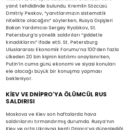
yanıt tehdidinde bulundu. Kremlin Sözcüsü
Dmitriy Peskov, “yanıtlarımızın sistematik
nitelikte olacağını” söylerken, Rusya Dışişleri
Bakan Yardımcısı Sergey Ryabkov, St.
Petersburg’a yönelik saldırıları “şiddetle
kınadıklarını” ifade etti. St. Petersburg
Uluslararası Ekonomik Forumu’na 100’den fazla
ülkeden 20 bin kişinin katılımı onaylanırken,
Putin’in cuma günü ekonomi ve siyasi konuları
ele alacağı büyük bir konuşma yapması
bekleniyor.
KİEV VE DNİPRO'YA ÖLÜMCÜL RUS
SALDIRISI
Moskova ve Kiev son haftalarda hava
saldırılarını tırmandırmış durumda. Rusya’nın
Kiev ve orta Ukrayna kenti Dnipro’ya düzenlediği