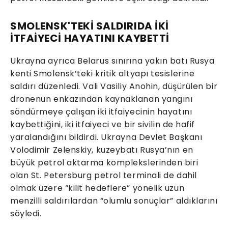
SMOLENSK'TEKİ SALDIRIDA İKİ
İTFAİYECİ HAYATINI KAYBETTİ
Ukrayna ayrıca Belarus sınırına yakın batı Rusya
kenti Smolensk’teki kritik altyapı tesislerine
saldırı düzenledi. Vali Vasiliy Anohin, düşürülen bir
dronenun enkazından kaynaklanan yangını
söndürmeye çalışan iki itfaiyecinin hayatını
kaybettiğini, iki itfaiyeci ve bir sivilin de hafif
yaralandığını bildirdi. Ukrayna Devlet Başkanı
Volodimir Zelenskiy, kuzeybatı Rusya’nın en
büyük petrol aktarma komplekslerinden biri
olan St. Petersburg petrol terminali de dahil
olmak üzere “kilit hedeflere” yönelik uzun
menzilli saldırılardan “olumlu sonuçlar” aldıklarını
söyledi.