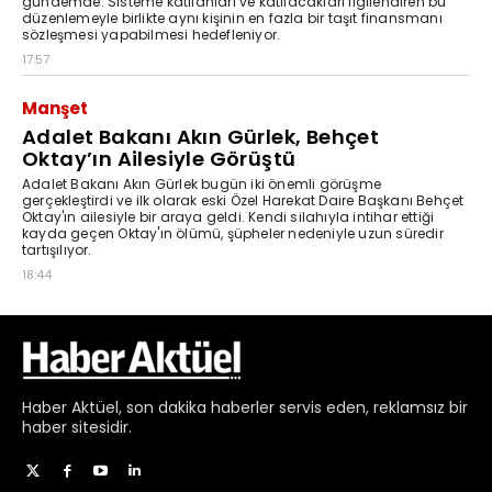
Haber
Aktüel,
son dakika haberler
servis eden, reklamsız bir
haber sitesidir.