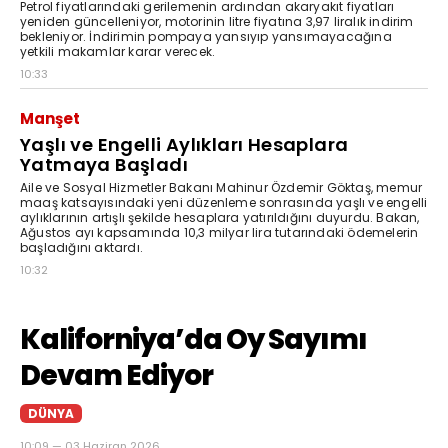
Petrol fiyatlarındaki gerilemenin ardından akaryakıt fiyatları
yeniden güncelleniyor, motorinin litre fiyatına 3,97 liralık indirim
bekleniyor. İndirimin pompaya yansıyıp yansımayacağına
yetkili makamlar karar verecek.
10:33
Manşet
Yaşlı ve Engelli Aylıkları Hesaplara
Yatmaya Başladı
Aile ve Sosyal Hizmetler Bakanı Mahinur Özdemir Göktaş, memur
maaş katsayısındaki yeni düzenleme sonrasında yaşlı ve engelli
aylıklarının artışlı şekilde hesaplara yatırıldığını duyurdu. Bakan,
Ağustos ayı kapsamında 10,3 milyar lira tutarındaki ödemelerin
başladığını aktardı.
10:32