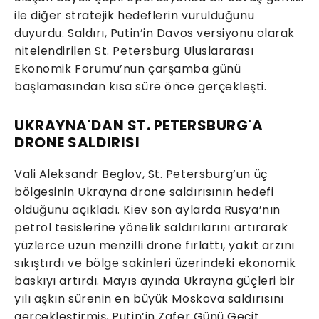
ile diğer stratejik hedeflerin vurulduğunu
duyurdu. Saldırı, Putin’in Davos versiyonu olarak
nitelendirilen St. Petersburg Uluslararası
Ekonomik Forumu’nun çarşamba günü
başlamasından kısa süre önce gerçekleşti.
UKRAYNA'DAN ST. PETERSBURG'A
DRONE SALDIRISI
Vali Aleksandr Beglov, St. Petersburg’un üç
bölgesinin Ukrayna drone saldırısının hedefi
olduğunu açıkladı. Kiev son aylarda Rusya’nın
petrol tesislerine yönelik saldırılarını artırarak
yüzlerce uzun menzilli drone fırlattı, yakıt arzını
sıkıştırdı ve bölge sakinleri üzerindeki ekonomik
baskıyı artırdı. Mayıs ayında Ukrayna güçleri bir
yılı aşkın sürenin en büyük Moskova saldırısını
gerçekleştirmiş, Putin’in Zafer Günü Geçit