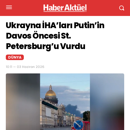
Ukrayna İHA’ları Putin’in
Davos Öncesi St.
Petersburg’u Vurdu
DÜNYA
10:11 — 03 Haziran 2026