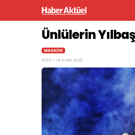
Ünlülerin Yılbaş
MAGAZIN
19:53 — 14 Aralık 2025