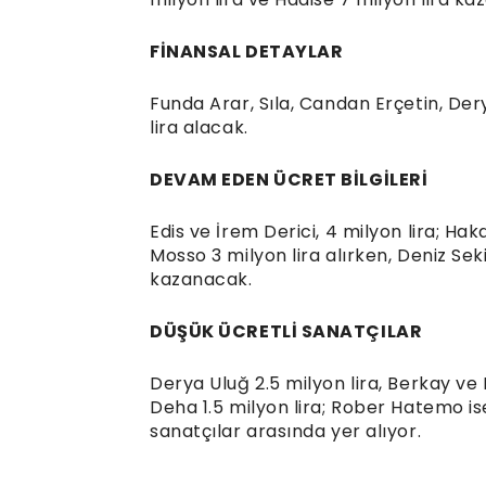
FİNANSAL DETAYLAR
Funda Arar, Sıla, Candan Erçetin, Der
lira alacak.
DEVAM EDEN ÜCRET BİLGİLERİ
Edis ve İrem Derici, 4 milyon lira; H
Mosso 3 milyon lira alırken, Deniz Sek
kazanacak.
DÜŞÜK ÜCRETLİ SANATÇILAR
Derya Uluğ 2.5 milyon lira, Berkay ve
Deha 1.5 milyon lira; Rober Hatemo ise
sanatçılar arasında yer alıyor.