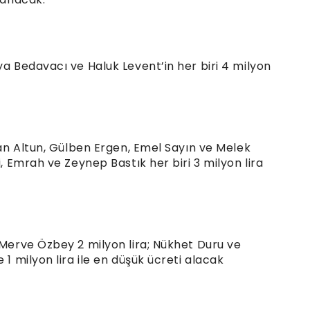
ya Bedavacı ve Haluk Levent’in her biri 4 milyon
akan Altun, Gülben Ergen, Emel Sayın ve Melek
i, Emrah ve Zeynep Bastık her biri 3 milyon lira
 Merve Özbey 2 milyon lira; Nükhet Duru ve
 1 milyon lira ile en düşük ücreti alacak