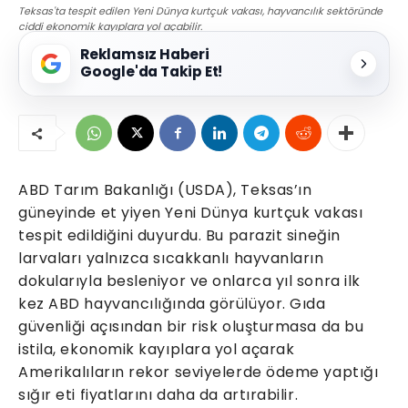
Teksas'ta tespit edilen Yeni Dünya kurtçuk vakası, hayvancılık sektöründe
ciddi ekonomik kayıplara yol açabilir.
Reklamsız Haberi
Google'da Takip Et!
ABD Tarım Bakanlığı (USDA), Teksas’ın
güneyinde et yiyen Yeni Dünya kurtçuk vakası
tespit edildiğini duyurdu. Bu parazit sineğin
larvaları yalnızca sıcakkanlı hayvanların
dokularıyla besleniyor ve onlarca yıl sonra ilk
kez ABD hayvancılığında görülüyor. Gıda
güvenliği açısından bir risk oluşturmasa da bu
istila, ekonomik kayıplara yol açarak
Amerikalıların rekor seviyelerde ödeme yaptığı
sığır eti fiyatlarını daha da artırabilir.