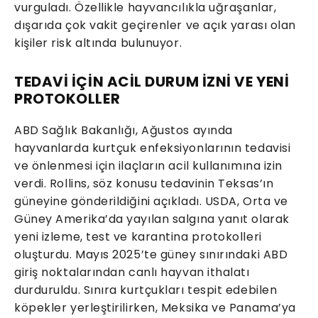
vurguladı. Özellikle hayvancılıkla uğraşanlar,
dışarıda çok vakit geçirenler ve açık yarası olan
kişiler risk altında bulunuyor.
TEDAVİ İÇİN ACİL DURUM İZNİ VE YENİ
PROTOKOLLER
ABD Sağlık Bakanlığı, Ağustos ayında
hayvanlarda kurtçuk enfeksiyonlarının tedavisi
ve önlenmesi için ilaçların acil kullanımına izin
verdi. Rollins, söz konusu tedavinin Teksas’ın
güneyine gönderildiğini açıkladı. USDA, Orta ve
Güney Amerika’da yayılan salgına yanıt olarak
yeni izleme, test ve karantina protokolleri
oluşturdu. Mayıs 2025’te güney sınırındaki ABD
giriş noktalarından canlı hayvan ithalatı
durduruldu. Sınıra kurtçukları tespit edebilen
köpekler yerleştirilirken, Meksika ve Panama’ya