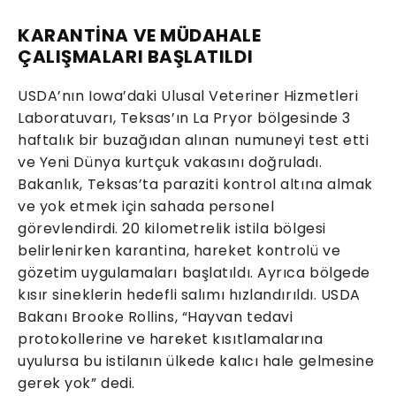
KARANTİNA VE MÜDAHALE
ÇALIŞMALARI BAŞLATILDI
USDA’nın Iowa’daki Ulusal Veteriner Hizmetleri
Laboratuvarı, Teksas’ın La Pryor bölgesinde 3
haftalık bir buzağıdan alınan numuneyi test etti
ve Yeni Dünya kurtçuk vakasını doğruladı.
Bakanlık, Teksas’ta paraziti kontrol altına almak
ve yok etmek için sahada personel
görevlendirdi. 20 kilometrelik istila bölgesi
belirlenirken karantina, hareket kontrolü ve
gözetim uygulamaları başlatıldı. Ayrıca bölgede
kısır sineklerin hedefli salımı hızlandırıldı. USDA
Bakanı Brooke Rollins, “Hayvan tedavi
protokollerine ve hareket kısıtlamalarına
uyulursa bu istilanın ülkede kalıcı hale gelmesine
gerek yok” dedi.