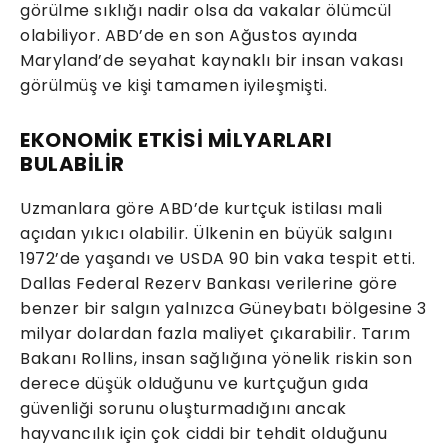
görülme sıklığı nadir olsa da vakalar ölümcül
olabiliyor. ABD’de en son Ağustos ayında
Maryland’de seyahat kaynaklı bir insan vakası
görülmüş ve kişi tamamen iyileşmişti.
EKONOMİK ETKİSİ MİLYARLARI
BULABİLİR
Uzmanlara göre ABD’de kurtçuk istilası mali
açıdan yıkıcı olabilir. Ülkenin en büyük salgını
1972’de yaşandı ve USDA 90 bin vaka tespit etti.
Dallas Federal Rezerv Bankası verilerine göre
benzer bir salgın yalnızca Güneybatı bölgesine 3
milyar dolardan fazla maliyet çıkarabilir. Tarım
Bakanı Rollins, insan sağlığına yönelik riskin son
derece düşük olduğunu ve kurtçuğun gıda
güvenliği sorunu oluşturmadığını ancak
hayvancılık için çok ciddi bir tehdit olduğunu