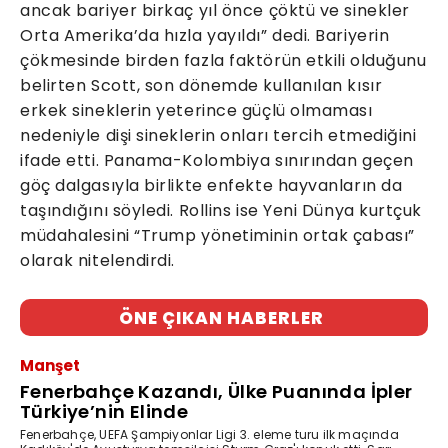
ancak bariyer birkaç yıl önce çöktü ve sinekler
Orta Amerika’da hızla yayıldı” dedi. Bariyerin
çökmesinde birden fazla faktörün etkili olduğunu
belirten Scott, son dönemde kullanılan kısır
erkek sineklerin yeterince güçlü olmaması
nedeniyle dişi sineklerin onları tercih etmediğini
ifade etti. Panama-Kolombiya sınırından geçen
göç dalgasıyla birlikte enfekte hayvanların da
taşındığını söyledi. Rollins ise Yeni Dünya kurtçuk
müdahalesini “Trump yönetiminin ortak çabası”
olarak nitelendirdi.
ÖNE ÇIKAN HABERLER
Manşet
Fenerbahçe Kazandı, Ülke Puanında İpler
Türkiye’nin Elinde
Fenerbahçe, UEFA Şampiyonlar Ligi 3. eleme turu ilk maçında