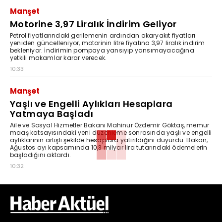
Manşet
Motorine 3,97 Liralık İndirim Geliyor
Petrol fiyatlarındaki gerilemenin ardından akaryakıt fiyatları
yeniden güncelleniyor, motorinin litre fiyatına 3,97 liralık indirim
bekleniyor. İndirimin pompaya yansıyıp yansımayacağına
yetkili makamlar karar verecek.
10:33
Manşet
Yaşlı ve Engelli Aylıkları Hesaplara
Yatmaya Başladı
Aile ve Sosyal Hizmetler Bakanı Mahinur Özdemir Göktaş, memur
maaş katsayısındaki yeni düzenleme sonrasında yaşlı ve engelli
aylıklarının artışlı şekilde hesaplara yatırıldığını duyurdu. Bakan,
Ağustos ayı kapsamında 10,3 milyar lira tutarındaki ödemelerin
başladığını aktardı.
10:32