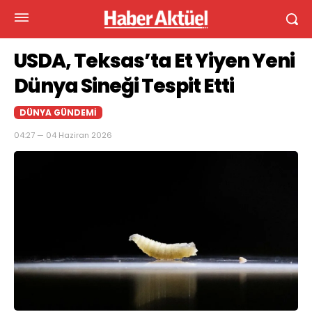
USDA, Teksas’ta Et Yiyen Yeni
Dünya Sineği Tespit Etti
DÜNYA GÜNDEMI
04:27 — 04 Haziran 2026