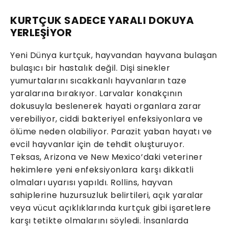
KURTÇUK SADECE YARALI DOKUYA
YERLEŞİYOR
Yeni Dünya kurtçuk, hayvandan hayvana bulaşan
bulaşıcı bir hastalık değil. Dişi sinekler
yumurtalarını sıcakkanlı hayvanların taze
yaralarına bırakıyor. Larvalar konakçının
dokusuyla beslenerek hayati organlara zarar
verebiliyor, ciddi bakteriyel enfeksiyonlara ve
ölüme neden olabiliyor. Parazit yaban hayatı ve
evcil hayvanlar için de tehdit oluşturuyor.
Teksas, Arizona ve New Mexico’daki veteriner
hekimlere yeni enfeksiyonlara karşı dikkatli
olmaları uyarısı yapıldı. Rollins, hayvan
sahiplerine huzursuzluk belirtileri, açık yaralar
veya vücut açıklıklarında kurtçuk gibi işaretlere
karşı tetikte olmalarını söyledi. İnsanlarda