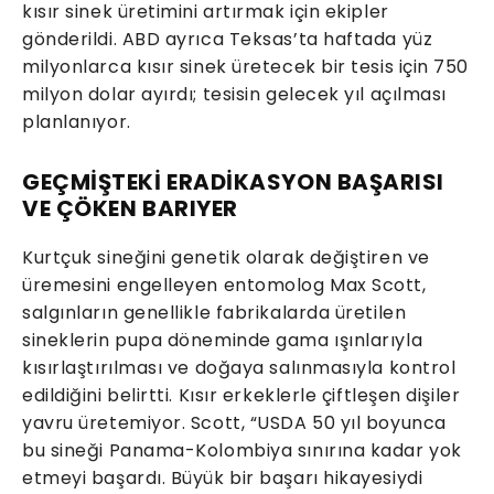
kısır sinek üretimini artırmak için ekipler
gönderildi. ABD ayrıca Teksas’ta haftada yüz
milyonlarca kısır sinek üretecek bir tesis için 750
milyon dolar ayırdı; tesisin gelecek yıl açılması
planlanıyor.
GEÇMİŞTEKİ ERADİKASYON BAŞARISI
VE ÇÖKEN BARIYER
Kurtçuk sineğini genetik olarak değiştiren ve
üremesini engelleyen entomolog Max Scott,
salgınların genellikle fabrikalarda üretilen
sineklerin pupa döneminde gama ışınlarıyla
kısırlaştırılması ve doğaya salınmasıyla kontrol
edildiğini belirtti. Kısır erkeklerle çiftleşen dişiler
yavru üretemiyor. Scott, “USDA 50 yıl boyunca
bu sineği Panama-Kolombiya sınırına kadar yok
etmeyi başardı. Büyük bir başarı hikayesiydi