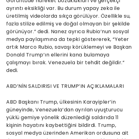
Görüntüde hareket bozuklukları ve gerçekçi
ayrıntı eksikliği var. Bu durum yapay zeka ile
üretilmiş videolarda sıkça görülüyor. Özellikle su,
fazla stilize edilmiş ve doğal olmayan bir şekilde
görünüyor.” dedi. Nanez ayrıca Rubio’nun sosyal
medya paylaşımına da tepki göstererek, “Yeter
artık Marco Rubio, savaşı körüklemeyi ve Başkan
Donald Trump’ın ellerini kana bulamaya
çalışmayı bırak. Venezuela bir tehdit değildir.”
dedi.
ABD’NİN SALDIRISI VE TRUMP’IN AÇIKLAMALARI
ABD Başkanı Trump, ülkesinin Karayipler’in
güneyinde, Venezuela’dan ayrılan uyuşturucu
yüklü gemiye yönelik düzenlediği saldırıda 11
kişinin hayatını kaybettiğini bildirdi. Trump,
sosyal medya üzerinden Amerikan ordusuna ait