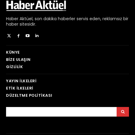
Haber
Aktüel,
son dakika haberler
servis eden, reklamsız bir
haber sitesidir.
KÜNYE
BIZE ULAŞIN
GIZLILIK
YAYIN İLKELERI
ETIK İLKELERI
DÜZELTME POLITIKASI