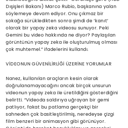
Dışişleri Bakanı) Marco Rubio, başkanına yalan
söylemeye devam ediyor. Onu çıkmaz bir
sokağa sürükledikten sonra şimdi de ‘kanıt’
olarak bir yapay zeka videosu sunuyor. Peki
Gemini bu video hakkında ne diyor? Paylaşılan
görüntünün yapay zeka ile oluşturulmuş olması
çok muhtemel.” ifadelerini kullandı.
VİDEONUN GÜVENİLİRLİĞİ ÜZERİNE YORUMLAR
Nanez, kullanılan araçların kesin olarak
doğrulanamayacağını ancak birçok unsurun
videonun yapay zeka ile üretildiğini gösterdiğini
belirtti. “Videoda saldırıya uğrayan bir gemi
patlıyor, fakat bu patlama gerçekçi bir
sahneden çok basitleştirilmiş, neredeyse çizgi
film benzeri bir animasyon gibi görünüyor.