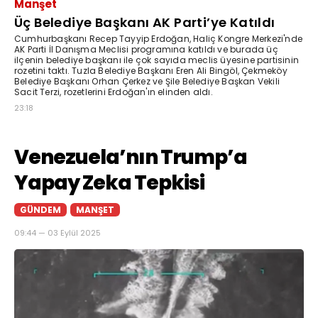
Manşet
Üç Belediye Başkanı AK Parti’ye Katıldı
Cumhurbaşkanı Recep Tayyip Erdoğan, Haliç Kongre Merkezi'nde
AK Parti İl Danışma Meclisi programına katıldı ve burada üç
ilçenin belediye başkanı ile çok sayıda meclis üyesine partisinin
rozetini taktı. Tuzla Belediye Başkanı Eren Ali Bingöl, Çekmeköy
Belediye Başkanı Orhan Çerkez ve Şile Belediye Başkan Vekili
Sacit Terzi, rozetlerini Erdoğan'ın elinden aldı.
23:18