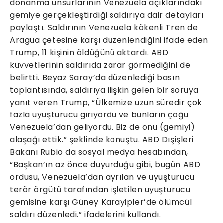
donanma unsurlarının Venezuela açıklarındaki
gemiye gerçekleştirdiği saldırıya dair detayları
paylaştı. Saldırının Venezuela kökenli Tren de
Aragua çetesine karşı düzenlendiğini ifade eden
Trump, 11 kişinin öldüğünü aktardı. ABD
kuvvetlerinin saldırıda zarar görmediğini de
belirtti. Beyaz Saray’da düzenlediği basın
toplantısında, saldırıya ilişkin gelen bir soruya
yanıt veren Trump, “Ülkemize uzun süredir çok
fazla uyuşturucu giriyordu ve bunların çoğu
Venezuela’dan geliyordu. Biz de onu (gemiyi)
alaşağı ettik.” şeklinde konuştu. ABD Dışişleri
Bakanı Rubio da sosyal medya hesabından,
“Başkan’ın az önce duyurduğu gibi, bugün ABD
ordusu, Venezuela’dan ayrılan ve uyuşturucu
terör örgütü tarafından işletilen uyuşturucu
gemisine karşı Güney Karayipler’de ölümcül
saldırı düzenledi.” ifadelerini kullandı.