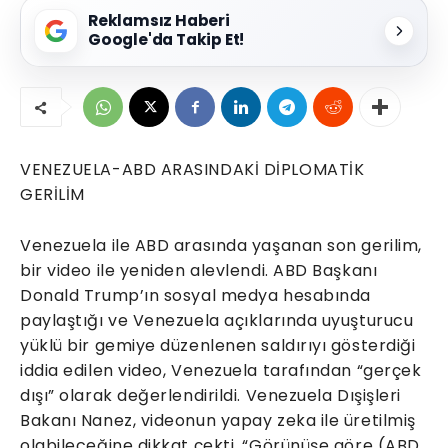
Reklamsız Haberi
Google'da Takip Et!
VENEZUELA-ABD ARASINDAKİ DİPLOMATİK
GERİLİM
Venezuela ile ABD arasında yaşanan son gerilim,
bir video ile yeniden alevlendi. ABD Başkanı
Donald Trump’ın sosyal medya hesabında
paylaştığı ve Venezuela açıklarında uyuşturucu
yüklü bir gemiye düzenlenen saldırıyı gösterdiği
iddia edilen video, Venezuela tarafından “gerçek
dışı” olarak değerlendirildi. Venezuela Dışişleri
Bakanı Nanez, videonun yapay zeka ile üretilmiş
olabileceğine dikkat çekti. “Görünüşe göre (ABD