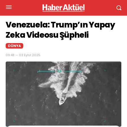
Venezuela: Trump’ın Yapay
Zeka Videosu Şüpheli
DÜNYA
09:48 — 03 Eylül 2025