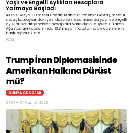
Yaşlı ve Engelli Aylıkları Hesaplara
Yatmaya Başladı
Aile ve Sosyal Hizmetler Bakanı Mahinur Özdemir Göktaş, memur
maaş katsayısındaki yeni düzenleme sonrasında yaşlı ve engelli
aylıklarının artışlı şekilde hesaplara yatırıldığını duyurdu. Bakan,
Ağustos ayı kapsamında 10,3 milyar lira tutarındaki ödemelerin
başladığını aktardı.
10:32