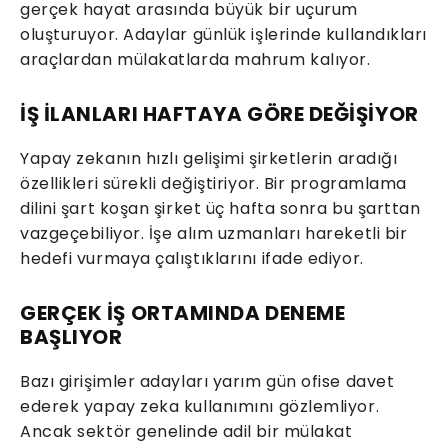
gerçek hayat arasında büyük bir uçurum
oluşturuyor. Adaylar günlük işlerinde kullandıkları
araçlardan mülakatlarda mahrum kalıyor.
İŞ İLANLARI HAFTAYA GÖRE DEĞİŞİYOR
Yapay zekanın hızlı gelişimi şirketlerin aradığı
özellikleri sürekli değiştiriyor. Bir programlama
dilini şart koşan şirket üç hafta sonra bu şarttan
vazgeçebiliyor. İşe alım uzmanları hareketli bir
hedefi vurmaya çalıştıklarını ifade ediyor.
GERÇEK İŞ ORTAMINDA DENEME
BAŞLIYOR
Bazı girişimler adayları yarım gün ofise davet
ederek yapay zeka kullanımını gözlemliyor.
Ancak sektör genelinde adil bir mülakat