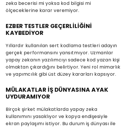
zeka becerisi mi yoksa kod bilgisi mi
ölçeceklerine karar veremiyor.
EZBER TESTLER GEÇERLİLİĞİNİ
KAYBEDİYOR
Yıllardır kullanılan sert kodlama testleri adayın
gerçek performansını yansıtmıyor. Uzmanlar
yapay zekanın yazılımcıyı sadece kod yazan kişi
olmaktan çıkardığını belirtiyor. Yeni rol mimarlık
ve yapımcılık gibi üst düzey kararları kapsıyor.
MÜLAKATLAR İŞ DÜNYASINA AYAK
UYDURAMIYOR
Birçok şirket mülakatlarda yapay zeka
kullanımını yasaklıyor ve kopya endişesiyle
ekran paylaşımı istiyor. Bu durum iş dünyası ile