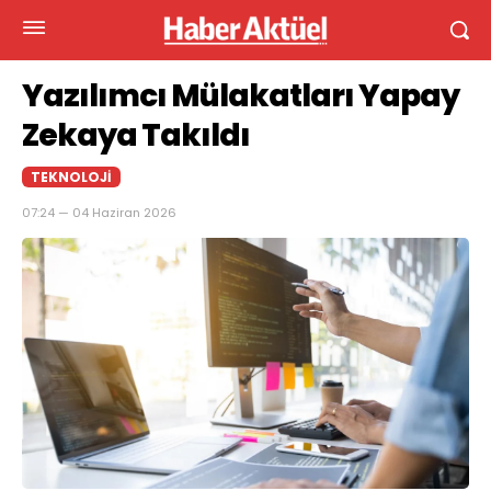
Yazılımcı Mülakatları Yapay
Zekaya Takıldı
TEKNOLOJI
07:24 — 04 Haziran 2026