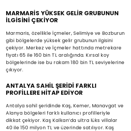
MARMARİS YÜKSEK GELİR GRUBUNUN
İLGİSİNİ ÇEKİYOR
Marmaris, özellikle İçmeler, Selimiye ve Bozburun
gibi bölgelerde yüksek gelir grubunun ilgisini
çekiyor. Merkez ve İçmeler hattında metrekare
fiyatı 65 ile 160 bin TL aralığında. Kırsal koy
bölgelerinde ise bu rakam 180 bin TL seviyelerine
çıkıyor.
ANTALYA SAHİL ŞERİDİ FARKLI
PROFİLLERE HİTAP EDİYOR
Antalya sahil şeridinde Kaş, Kemer, Manavgat ve
Alanya bölgeleri farklı kullanıcı profilleriyle
dikkat çekiyor. Kaş Kalkan’da ultra lüks villalar
40 ile 150 milyon TL ve üzerinde satılıyor. Kaş