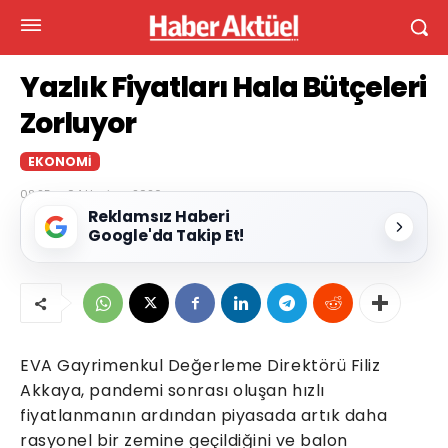
Yazlık Fiyatları Hala Bütçeleri
Zorluyor
EKONOMI
08:25 — 04 Haziran 2026
Reklamsız Haberi
Google'da Takip Et!
EVA Gayrimenkul Değerleme Direktörü Filiz
Akkaya, pandemi sonrası oluşan hızlı
fiyatlanmanın ardından piyasada artık daha
rasyonel bir zemine geçildiğini ve balon