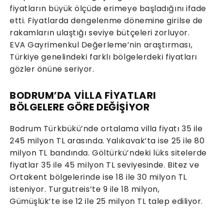
fiyatların büyük ölçüde erimeye başladığını ifade
etti. Fiyatlarda dengelenme dönemine girilse de
rakamların ulaştığı seviye bütçeleri zorluyor.
EVA Gayrimenkul Değerleme’nin araştırması,
Türkiye genelindeki farklı bölgelerdeki fiyatları
gözler önüne seriyor.
BODRUM’DA VİLLA FİYATLARI
BÖLGELERE GÖRE DEĞİŞİYOR
Bodrum Türkbükü’nde ortalama villa fiyatı 35 ile
245 milyon TL arasında. Yalıkavak’ta ise 25 ile 80
milyon TL bandında. Göltürkü’ndeki lüks sitelerde
fiyatlar 35 ile 45 milyon TL seviyesinde. Bitez ve
Ortakent bölgelerinde ise 18 ile 30 milyon TL
isteniyor. Turgutreis’te 9 ile 18 milyon,
Gümüşlük’te ise 12 ile 25 milyon TL talep ediliyor.