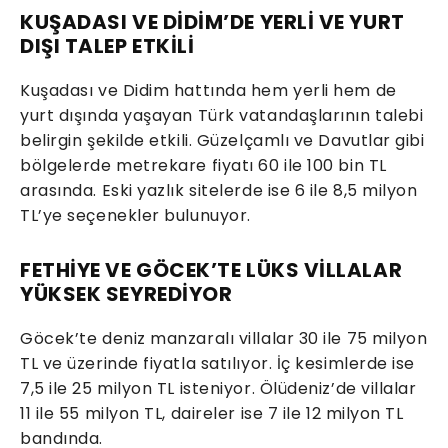
KUŞADASI VE DİDİM’DE YERLİ VE YURT
DIŞI TALEP ETKİLİ
Kuşadası ve Didim hattında hem yerli hem de
yurt dışında yaşayan Türk vatandaşlarının talebi
belirgin şekilde etkili. Güzelçamlı ve Davutlar gibi
bölgelerde metrekare fiyatı 60 ile 100 bin TL
arasında. Eski yazlık sitelerde ise 6 ile 8,5 milyon
TL’ye seçenekler bulunuyor.
FETHİYE VE GÖCEK’TE LÜKS VİLLALAR
YÜKSEK SEYREDİYOR
Göcek’te deniz manzaralı villalar 30 ile 75 milyon
TL ve üzerinde fiyatla satılıyor. İç kesimlerde ise
7,5 ile 25 milyon TL isteniyor. Ölüdeniz’de villalar
11 ile 55 milyon TL, daireler ise 7 ile 12 milyon TL
bandında.