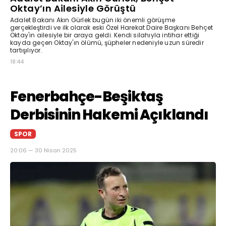
Oktay’ın Ailesiyle Görüştü
Adalet Bakanı Akın Gürlek bugün iki önemli görüşme
gerçekleştirdi ve ilk olarak eski Özel Harekat Daire Başkanı Behçet
Oktay'ın ailesiyle bir araya geldi. Kendi silahıyla intihar ettiği
kayda geçen Oktay'ın ölümü, şüpheler nedeniyle uzun süredir
tartışılıyor.
18:44