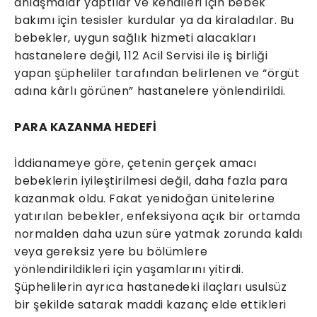
anlaşmalar yaptılar ve kendileri için bebek
bakımı için tesisler kurdular ya da kiraladılar. Bu
bebekler, uygun sağlık hizmeti alacakları
hastanelere değil, 112 Acil Servisi ile iş birliği
yapan şüpheliler tarafından belirlenen ve “örgüt
adına kârlı görünen” hastanelere yönlendirildi.
PARA KAZANMA HEDEFİ
İddianameye göre, çetenin gerçek amacı
bebeklerin iyileştirilmesi değil, daha fazla para
kazanmak oldu. Fakat yenidoğan ünitelerine
yatırılan bebekler, enfeksiyona açık bir ortamda
normalden daha uzun süre yatmak zorunda kaldı
veya gereksiz yere bu bölümlere
yönlendirildikleri için yaşamlarını yitirdi.
Şüphelilerin ayrıca hastanedeki ilaçları usulsüz
bir şekilde satarak maddi kazanç elde ettikleri