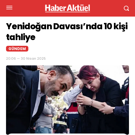
Yenidoğan Davası’nda 10 kişi
tahliye
GÜNDEM
20:06 — 30 Nisan 2025