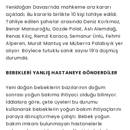
Yenidoğan Davası’nda mahkeme ara kararı
açıkladı. Bu kararla birlikte 10 kişi tahliye edildi.
Tahliye edilen şahıslar arasında Deniz Korkmaz,
Benar Mansuroğlu, Gözde Polat, Aslı Alemdağ,
Renas Kılıç, Remzi Karaca, Semanur Ünlü, Fehmi
Alperen, Murat Mantuş ve Müberra Palabıyık yer
alıyor. Böylece tutuklu sanık sayısı 19’a düşmüş
durumda.
BEBEKLERİ YANLIŞ HASTANEYE GÖNDERDİLER
Yeni doğan bebeklerin bazılarının doğum
sonrası yoğun bakıma ihtiyacı olduğu biliniyor.
İddialara göre, çete üyeleri bu durumu
kullanarak bebeklerin yoğun bakım ihtiyaçlarını
paraya dönüştürmeye çalıştı. Bebek yoğun
bakım imkanı bulunmayan hastanelerle