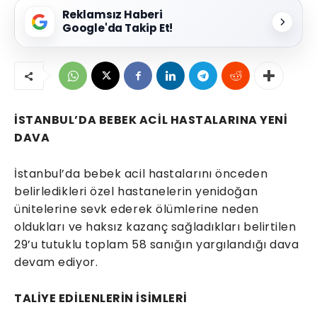
Reklamsız Haberi
Google'da Takip Et!
İSTANBUL’DA BEBEK ACİL HASTALARINA YENİ
DAVA
İstanbul’da bebek acil hastalarını önceden
belirledikleri özel hastanelerin yenidoğan
ünitelerine sevk ederek ölümlerine neden
oldukları ve haksız kazanç sağladıkları belirtilen
29’u tutuklu toplam 58 sanığın yargılandığı dava
devam ediyor.
TALİYE EDİLENLERİN İSİMLERİ