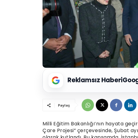
Reklamsız Haberi
Goog
Paylaş
Milli Eğitim Bakanlığı’nın hayata geç
Çare Projesi” çerçevesinde, Şubat ayı
olarak kutlandı. Bu kapsamda, İstanbu