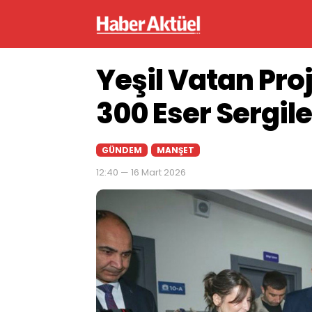
Yeşil Vatan Pr
300 Eser Sergil
GÜNDEM
MANŞET
12:40 — 16 Mart 2026