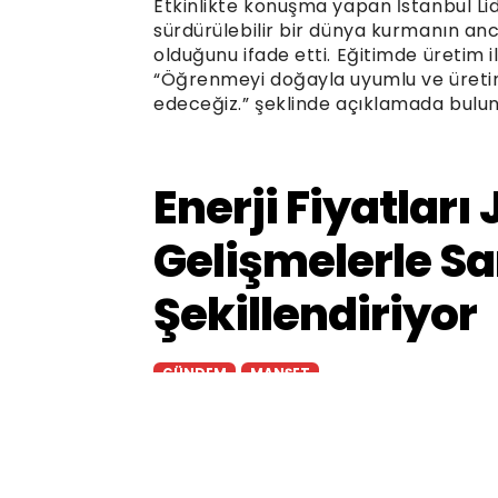
Etkinlikte konuşma yapan İstanbul Lide
sürdürülebilir bir dünya kurmanın anca
olduğunu ifade etti. Eğitimde üreti
“Öğrenmeyi doğayla uyumlu ve üret
edeceğiz.” şeklinde açıklamada bulun