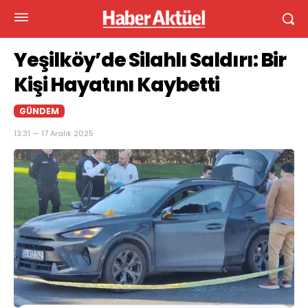
Yeşilköy’de Silahlı Saldırı: Bir
Kişi Hayatını Kaybetti
GÜNDEM
13:31 — 17 Aralık 2025