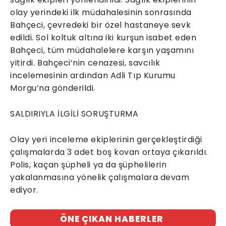
olay yerindeki ilk müdahalesinin sonrasında
Bahçeci, çevredeki bir özel hastaneye sevk
edildi. Sol koltuk altına iki kurşun isabet eden
Bahçeci, tüm müdahalelere karşın yaşamını
yitirdi. Bahçeci’nin cenazesi, savcılık
incelemesinin ardından Adli Tıp Kurumu
Morgu’na gönderildi.
SALDIRIYLA İLGİLİ SORUŞTURMA
Olay yeri inceleme ekiplerinin gerçekleştirdiği
çalışmalarda 3 adet boş kovan ortaya çıkarıldı.
Polis, kaçan şüpheli ya da şüphelilerin
yakalanmasına yönelik çalışmalara devam
ediyor.
ÖNE ÇIKAN HABERLER