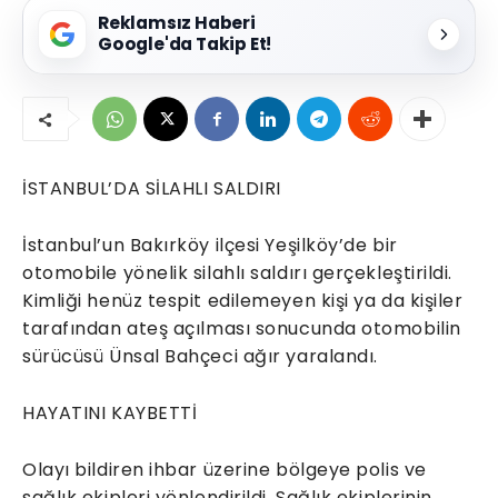
Reklamsız Haberi
Google'da Takip Et!
İSTANBUL’DA SİLAHLI SALDIRI
İstanbul’un Bakırköy ilçesi Yeşilköy’de bir
otomobile yönelik silahlı saldırı gerçekleştirildi.
Kimliği henüz tespit edilemeyen kişi ya da kişiler
tarafından ateş açılması sonucunda otomobilin
sürücüsü Ünsal Bahçeci ağır yaralandı.
HAYATINI KAYBETTİ
Olayı bildiren ihbar üzerine bölgeye polis ve
sağlık ekipleri yönlendirildi. Sağlık ekiplerinin