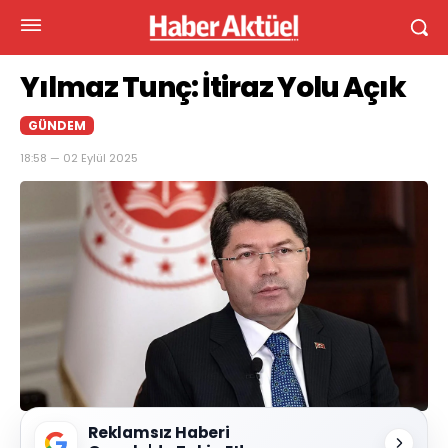
Yılmaz Tunç: İtiraz Yolu Açık
GÜNDEM
18:58 — 02 Eylül 2025
Reklamsız Haberi