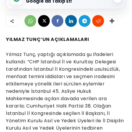
Google'da Takip Et!
YILMAZ TUNÇ’UN AÇIKLAMALARI
Yılmaz Tunç, yaptığı açıklamada şu ifadeleri
kullandı: “CHP İstanbul İl ve Kurultay Delegesi
tarafından İstanbul İl Kongresindeki usulsüzlük,
menfaat temini iddiaları ve seçmen iradesini
etkilemeye yönelik ileri sürülen eylemler
nedeniyle İstanbul 45. Asliye Hukuk
Mahkemesinde açılan davada verilen ara
kararla; Cumhuriyet Halk Partisi 38. Olağan
İstanbul İl Kongresinde seçilen İl Başkanı, İl
Yönetim Kurulu Asıl ve Yedek Üyeleri ile İl Disiplin
Kurulu Asıl ve Yedek Üyelerinin tedbiren