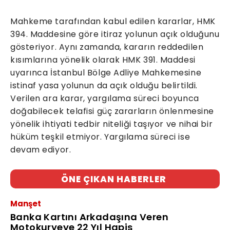
Mahkeme tarafından kabul edilen kararlar, HMK
394. Maddesine göre itiraz yolunun açık olduğunu
gösteriyor. Aynı zamanda, kararın reddedilen
kısımlarına yönelik olarak HMK 391. Maddesi
uyarınca İstanbul Bölge Adliye Mahkemesine
istinaf yasa yolunun da açık olduğu belirtildi.
Verilen ara karar, yargılama süreci boyunca
doğabilecek telafisi güç zararların önlenmesine
yönelik ihtiyati tedbir niteliği taşıyor ve nihai bir
hüküm teşkil etmiyor. Yargılama süreci ise
devam ediyor.
ÖNE ÇIKAN HABERLER
Manşet
Banka Kartını Arkadaşına Veren
Motokuryeye 22 Yıl Hapis