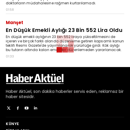
doktorların müdahalesine rağmen kurtarılamadı.
01:58
Manşet
En Düşük Emekli Aylığı 23 Bin 552 Lira Oldu
En düşük emekli aylığının 23 bin 552 liraya yükseltilmesini de
içeren ve birçok farklı alanda düzenleme getiren kapsamlı kanun
teklifi Resmi Gazete'de yayımlanarak yürürlüğe girdi. Kök aylığı
bu tutarın altında kalan emekliler düzenlemeden yararlanacak.
01:33
Haber
Aktüel,
son dakika haberler
servis eden, reklamsız bir
haber sitesidir.
KÜNYE