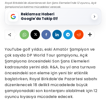
Royal Birkdale'de düzenlenecek Son Şans Elemeleri'nde 12 oyuncu, Açık
Şampiyona'ya katılma mücadelesi verecek.
Reklamsız Haberi
Google'da Takip Et!
YouTube golf yıldızı, eski Amatör Şampiyon ve
çok sayıda DP World Tour şampiyonu, Açık
Şampiyona öncesindeki Son Şans Elemeleri
kadrosunda yerini aldı. R&A, bu yıl ana turnuva
öncesindeki son eleme için yeni bir etkinlik
başlatırken, Royal Birkdale’de Pazartesi sabahı
düzenlenecek 18 delikli mücadelede büyük
şampiyonadaki son kontenjanı alabilmek için 12
oyuncu kıyasıya mücadele edecek.