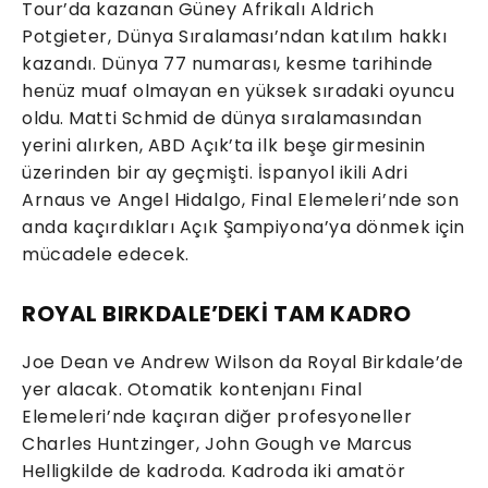
Tour’da kazanan Güney Afrikalı Aldrich
Potgieter, Dünya Sıralaması’ndan katılım hakkı
kazandı. Dünya 77 numarası, kesme tarihinde
henüz muaf olmayan en yüksek sıradaki oyuncu
oldu. Matti Schmid de dünya sıralamasından
yerini alırken, ABD Açık’ta ilk beşe girmesinin
üzerinden bir ay geçmişti. İspanyol ikili Adri
Arnaus ve Angel Hidalgo, Final Elemeleri’nde son
anda kaçırdıkları Açık Şampiyona’ya dönmek için
mücadele edecek.
ROYAL BIRKDALE’DEKİ TAM KADRO
Joe Dean ve Andrew Wilson da Royal Birkdale’de
yer alacak. Otomatik kontenjanı Final
Elemeleri’nde kaçıran diğer profesyoneller
Charles Huntzinger, John Gough ve Marcus
Helligkilde de kadroda. Kadroda iki amatör