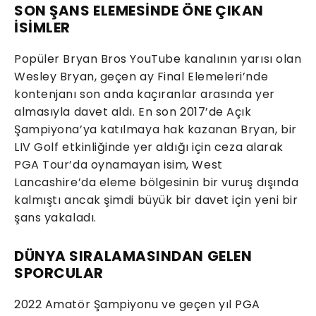
SON ŞANS ELEMESİNDE ÖNE ÇIKAN
İSİMLER
Popüler Bryan Bros YouTube kanalının yarısı olan
Wesley Bryan, geçen ay Final Elemeleri’nde
kontenjanı son anda kaçıranlar arasında yer
almasıyla davet aldı. En son 2017’de Açık
Şampiyona’ya katılmaya hak kazanan Bryan, bir
LIV Golf etkinliğinde yer aldığı için ceza alarak
PGA Tour’da oynamayan isim, West
Lancashire’da eleme bölgesinin bir vuruş dışında
kalmıştı ancak şimdi büyük bir davet için yeni bir
şans yakaladı.
DÜNYA SIRALAMASINDAN GELEN
SPORCULAR
2022 Amatör Şampiyonu ve geçen yıl PGA