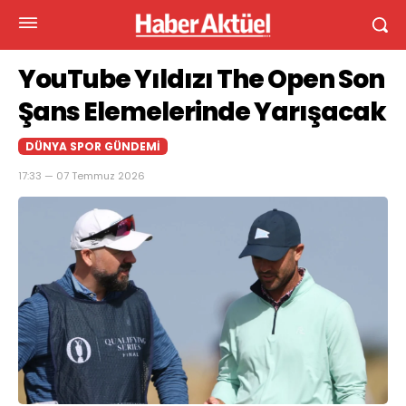
YouTube Yıldızı The Open Son
Şans Elemelerinde Yarışacak
DÜNYA SPOR GÜNDEMI
17:33 — 07 Temmuz 2026