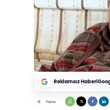
Reklamsız Haberi
Goog
Paylaş