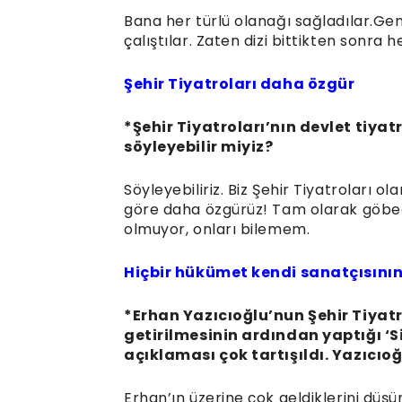
Bana her türlü olanağı sağladılar.Gen
çalıştılar. Zaten dizi bittikten sonra 
Şehir Tiyatroları daha özgür
*Şehir Tiyatroları’nın devlet tiy
söyleyebilir miyiz?
Söyleyebiliriz. Biz Şehir Tiyatroları ol
göre daha özgürüz! Tam olarak göbeği
olmuyor, onları bilemem.
Hiçbir hükümet kendi sanatçısın
*Erhan Yazıcıoğlu’nun Şehir Tiyat
getirilmesinin ardından yaptığı ‘S
açıklaması çok tartışıldı. Yazıcıo
Erhan’ın üzerine çok geldiklerini dü