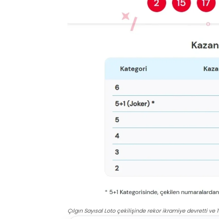
Çılgın Sayısal Loto çekilişinde rekor ikramiye devretti ve 1