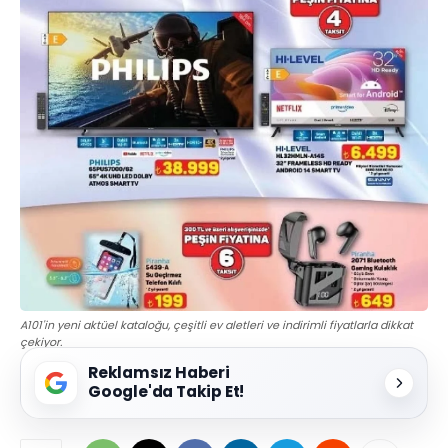
A101'in yeni aktüel kataloğu, çeşitli ev aletleri ve indirimli fiyatlarla dikkat
çekiyor.
Reklamsız Haberi
Google'da Takip Et!