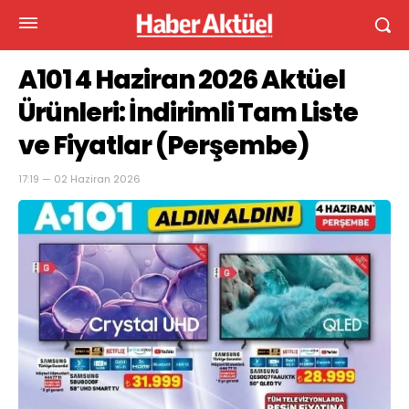
A101 4 Haziran 2026 Aktüel
Ürünleri: İndirimli Tam Liste
ve Fiyatlar (Perşembe)
17:19 — 02 Haziran 2026