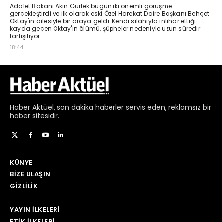
Haber
Aktüel,
son dakika haberler
servis eden, reklamsız bir
haber sitesidir.
KÜNYE
BIZE ULAŞIN
GIZLILIK
YAYIN İLKELERI
ETIK İLKELERI