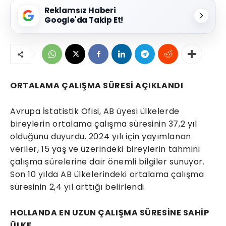
Reklamsız Haberi
Google'da Takip Et!
ORTALAMA ÇALIŞMA SÜRESİ AÇIKLANDI
Avrupa İstatistik Ofisi, AB üyesi ülkelerde
bireylerin ortalama çalışma süresinin 37,2 yıl
olduğunu duyurdu. 2024 yılı için yayımlanan
veriler, 15 yaş ve üzerindeki bireylerin tahmini
çalışma sürelerine dair önemli bilgiler sunuyor.
Son 10 yılda AB ülkelerindeki ortalama çalışma
süresinin 2,4 yıl arttığı belirlendi.
HOLLANDA EN UZUN ÇALIŞMA SÜRESİNE SAHİP
ÜLKE