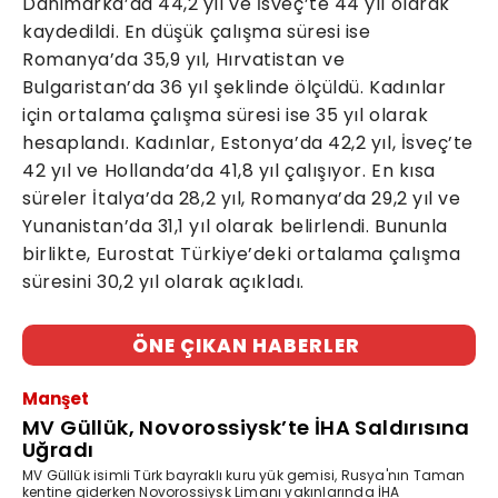
Danimarka’da 44,2 yıl ve İsveç’te 44 yıl olarak
kaydedildi. En düşük çalışma süresi ise
Romanya’da 35,9 yıl, Hırvatistan ve
Bulgaristan’da 36 yıl şeklinde ölçüldü. Kadınlar
için ortalama çalışma süresi ise 35 yıl olarak
hesaplandı. Kadınlar, Estonya’da 42,2 yıl, İsveç’te
42 yıl ve Hollanda’da 41,8 yıl çalışıyor. En kısa
süreler İtalya’da 28,2 yıl, Romanya’da 29,2 yıl ve
Yunanistan’da 31,1 yıl olarak belirlendi. Bununla
birlikte, Eurostat Türkiye’deki ortalama çalışma
süresini 30,2 yıl olarak açıkladı.
ÖNE ÇIKAN HABERLER
Manşet
MV Güllük, Novorossiysk’te İHA Saldırısına
Uğradı
MV Güllük isimli Türk bayraklı kuru yük gemisi, Rusya'nın Taman
kentine giderken Novorossiysk Limanı yakınlarında İHA