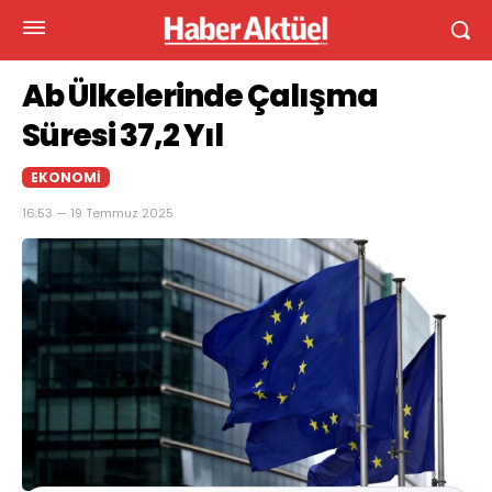
Ab Ülkelerinde Çalışma
Süresi 37,2 Yıl
EKONOMI
16:53 — 19 Temmuz 2025