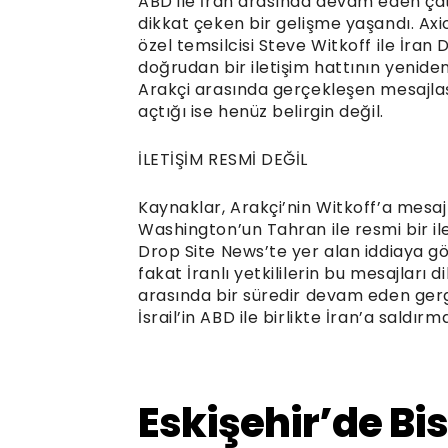
ABD ile İran arasında devam eden ça
dikkat çeken bir gelişme yaşandı. Ax
özel temsilcisi Steve Witkoff ile İran
doğrudan bir iletişim hattının yeniden
Arakçi arasında gerçekleşen mesajla
açtığı ise henüz belirgin değil.
İLETİŞİM RESMİ DEĞİL
Kaynaklar, Arakçi’nin Witkoff’a mesaj a
Washington’un Tahran ile resmi bir ile
Drop Site News’te yer alan iddiaya gö
fakat İranlı yetkililerin bu mesajları 
arasında bir süredir devam eden gergi
İsrail’in ABD ile birlikte İran’a saldır