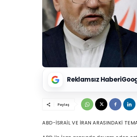
Reklamsız Haberi
Goog
Paylaş
ABD-İSRAİL VE İRAN ARASINDAKİ TEM