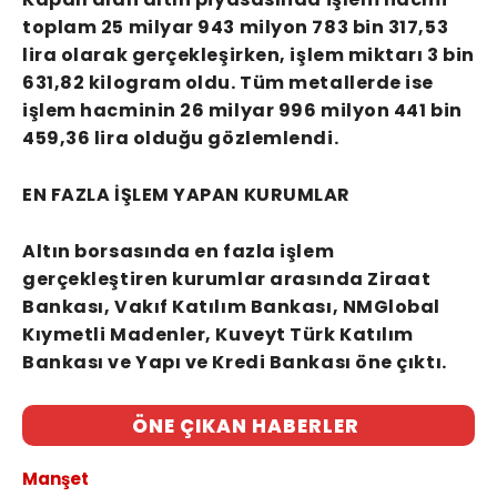
toplam 25 milyar 943 milyon 783 bin 317,53
lira olarak gerçekleşirken, işlem miktarı 3 bin
631,82 kilogram oldu. Tüm metallerde ise
işlem hacminin 26 milyar 996 milyon 441 bin
459,36 lira olduğu gözlemlendi.
EN FAZLA İŞLEM YAPAN KURUMLAR
Altın borsasında en fazla işlem
gerçekleştiren kurumlar arasında Ziraat
Bankası, Vakıf Katılım Bankası, NMGlobal
Kıymetli Madenler, Kuveyt Türk Katılım
Bankası ve Yapı ve Kredi Bankası öne çıktı.
ÖNE ÇIKAN HABERLER
Manşet