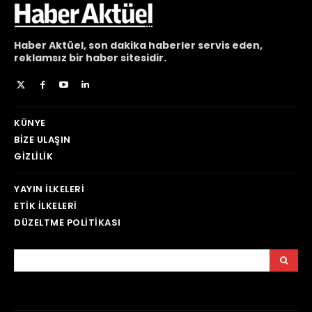
Haber
Aktüel,
son dakika haberler
servis eden,
reklamsız bir haber sitesidir.
KÜNYE
BIZE ULAŞIN
GIZLILIK
YAYIN İLKELERI
ETIK İLKELERI
DÜZELTME POLITIKASI