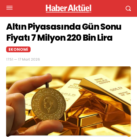
Altın Piyasasında Gün Sonu
Fiyatı 7 Milyon 220 Bin Lira
EKONOMI
17:51 — 17 Mart 2026