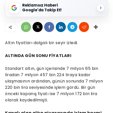
Reklamsız Haberi
Google'da Takip Et!
Altın fiyatları dalgalı bir seyir izledi.
ALTINDA GÜN SONU FİYATLARI
Standart altın, gün içerisinde 7 milyon 65 bin
liradan 7 milyon 457 bin 224 liraya kadar
ulaşmasının ardından, günün sonunda 7 milyon
220 bin lira seviyesinde işlem gördü. Bir gün
önceki kapanış fiyatı ise 7 milyon 172 bin lira
olarak kaydedilmişti.
Kapalı alan altın piyasasında işlem hacmi