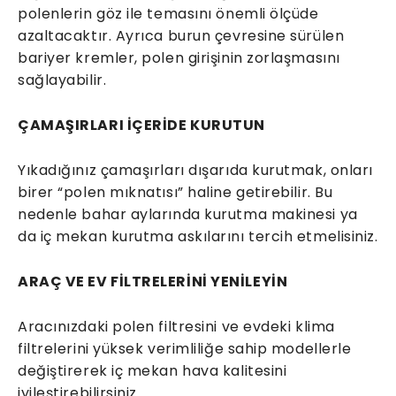
polenlerin göz ile temasını önemli ölçüde
azaltacaktır. Ayrıca burun çevresine sürülen
bariyer kremler, polen girişinin zorlaşmasını
sağlayabilir.
ÇAMAŞIRLARI İÇERİDE KURUTUN
Yıkadığınız çamaşırları dışarıda kurutmak, onları
birer “polen mıknatısı” haline getirebilir. Bu
nedenle bahar aylarında kurutma makinesi ya
da iç mekan kurutma askılarını tercih etmelisiniz.
ARAÇ VE EV FİLTRELERİNİ YENİLEYİN
Aracınızdaki polen filtresini ve evdeki klima
filtrelerini yüksek verimliliğe sahip modellerle
değiştirerek iç mekan hava kalitesini
iyileştirebilirsiniz.