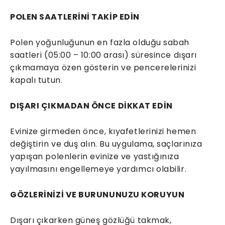
POLEN SAATLERİNİ TAKİP EDİN
Polen yoğunluğunun en fazla olduğu sabah
saatleri (05:00 – 10:00 arası) süresince dışarı
çıkmamaya özen gösterin ve pencerelerinizi
kapalı tutun.
DIŞARI ÇIKMADAN ÖNCE DİKKAT EDİN
Evinize girmeden önce, kıyafetlerinizi hemen
değiştirin ve duş alın. Bu uygulama, saçlarınıza
yapışan polenlerin evinize ve yastığınıza
yayılmasını engellemeye yardımcı olabilir.
GÖZLERİNİZİ VE BURUNUNUZU KORUYUN
Dışarı çıkarken güneş gözlüğü takmak,