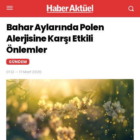
Bahar Aylarında Polen
Alerjisine Karşı Etkili
Önlemler
GÜNDEM
01:12 — 17 Mart 2026