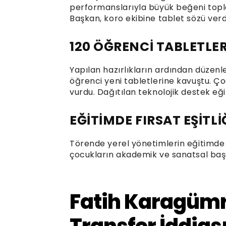
performanslarıyla büyük beğeni toplay
Başkan, koro ekibine tablet sözü verd
120 ÖĞRENCİ TABLETLE
Yapılan hazırlıkların ardından düzenl
öğrenci yeni tabletlerine kavuştu. 
vurdu. Dağıtılan teknolojik destek eği
EĞİTİMDE FIRSAT EŞİTL
Törende yerel yönetimlerin eğitimde fı
çocukların akademik ve sanatsal başa