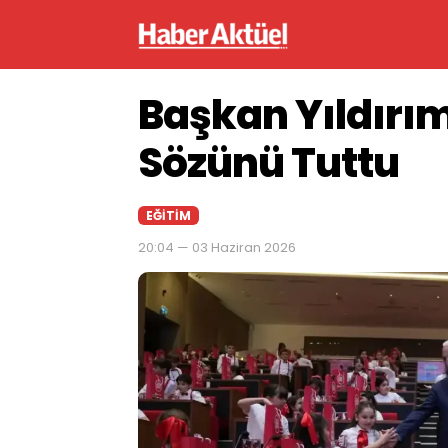
Başkan Yıldırım
Sözünü Tuttu
EĞITIM
20:04 — 03 Haziran 2026