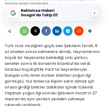
kariyerine yeniden merhaba dedi.
Reklamsız Haberi
Google'da Takip Et!
Türk rock müziğinin güçlü sesi Şebnem Ferah, 6
yıl aradan sonra sahnelere döndü. Hayranlarının
büyük bir heyecanla beklediği ünlü şarkıcı,
seneler sonra ilk konserini İstanbul’da verdi.
İstanbul Küçükçiftlik Park’ta hayranlarıyla
buluşan ünlü ismin konser biletleri yoğun ilgi
görmüştü. Yüz binlerce kişinin satın almak için
sıraya girdiği biletler dakikalar içinde tükendi.
Yaşanan yoğun ilgi sonrası Şebnem Ferah’ın 27
Haziran’da aynı yerden yeniden sahneye
çıkacağı açıklandı.