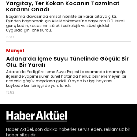
Haber
Aktüel,
son dakika haberler
servis eden, reklamsız bir
haber sitesidir.