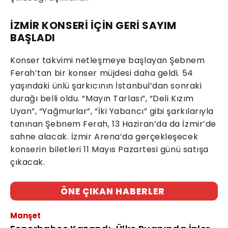
İZMİR KONSERİ İÇİN GERİ SAYIM
BAŞLADI
Konser takvimi netleşmeye başlayan Şebnem
Ferah’tan bir konser müjdesi daha geldi. 54
yaşındaki ünlü şarkıcının İstanbul’dan sonraki
durağı belli oldu. “Mayın Tarlası”, “Deli Kızım
Uyan”, “Yağmurlar”, “İki Yabancı” gibi şarkılarıyla
tanınan Şebnem Ferah, 13 Haziran’da da İzmir’de
sahne alacak. İzmir Arena’da gerçekleşecek
konserin biletleri 11 Mayıs Pazartesi günü satışa
çıkacak.
ÖNE ÇIKAN HABERLER
Manşet