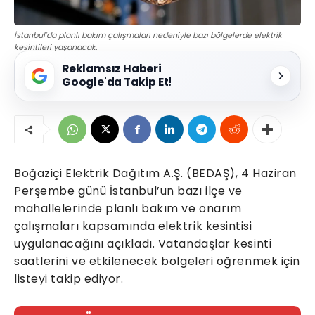
İstanbul'da planlı bakım çalışmaları nedeniyle bazı bölgelerde elektrik
kesintileri yaşanacak.
Reklamsız Haberi
Google'da Takip Et!
Boğaziçi Elektrik Dağıtım A.Ş. (BEDAŞ), 4 Haziran
Perşembe günü İstanbul’un bazı ilçe ve
mahallelerinde planlı bakım ve onarım
çalışmaları kapsamında elektrik kesintisi
uygulanacağını açıkladı. Vatandaşlar kesinti
saatlerini ve etkilenecek bölgeleri öğrenmek için
listeyi takip ediyor.