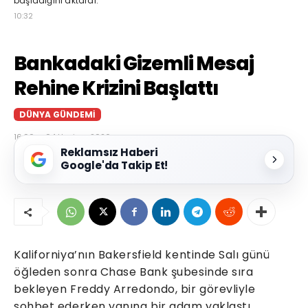
başladığını aktardı.
10:32