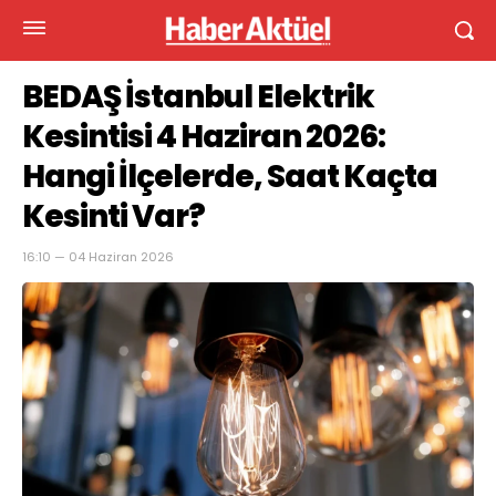
BEDAŞ İstanbul Elektrik
Kesintisi 4 Haziran 2026:
Hangi İlçelerde, Saat Kaçta
Kesinti Var?
16:10 — 04 Haziran 2026