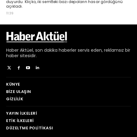
Haber
Aktüel,
son dakika haberler
servis eden, reklamsız bir
haber sitesidir.
KÜNYE
BIZE ULAŞIN
GIZLILIK
YAYIN İLKELERI
ETIK İLKELERI
DÜZELTME POLITIKASI