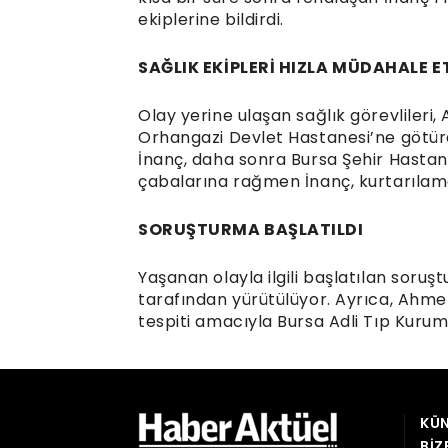
ekiplerine bildirdi.
SAĞLIK EKİPLERİ HIZLA MÜDAHALE E
Olay yerine ulaşan sağlık görevlileri
Orhangazi Devlet Hastanesi’ne götür
İnanç, daha sonra Bursa Şehir Hastane
çabalarına rağmen İnanç, kurtarılam
SORUŞTURMA BAŞLATILDI
Yaşanan olayla ilgili başlatılan soru
tarafından yürütülüyor. Ayrıca, Ahme
tespiti amacıyla Bursa Adli Tıp Kuru
KÜN
BIZ