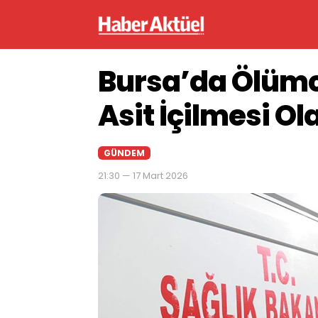
Bursa’da Ölümc
Asit İçilmesi Ol
GÜNDEM
21:30 — 17 Mart 2026