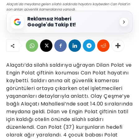
Alaçatı'da meydana gelen silahlı saldırıda hayatını kaybeden Can Polat'ın
son anları güvenlik kameralarına yansıdı.
Reklamsız Haberi
Google'da Takip Et!
Alaçatı’da silahlı saldırıya uğrayan Dilan Polat ve
Engin Polat çiftinin koruması Can Polat hayatını
kaybetti. Saldırı anına ait güvenlik kamerası
görüntüleri ortaya çıkarken otel işletmecileri
yaşananları detaylarıyla anlattı. Olay Çeşme’ye
bağlı Alaçatı Mahallesi’nde saat 14.00 sıralarında
meydana geldi. Dilan ve Engin Polat çiftinin tatil
için kaldığı otelin önünde silahlı saldırı
düzenlendi. Can Polat (37) kurşunların hedefi
olarak ağır yaralandı. 4 çocuk babası Polat