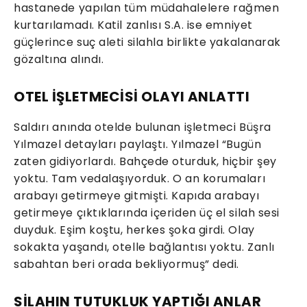
hastanede yapılan tüm müdahalelere rağmen
kurtarılamadı. Katil zanlısı S.A. ise emniyet
güçlerince suç aleti silahla birlikte yakalanarak
gözaltına alındı.
OTEL İŞLETMECİSİ OLAYI ANLATTI
Saldırı anında otelde bulunan işletmeci Büşra
Yılmazel detayları paylaştı. Yılmazel “Bugün
zaten gidiyorlardı. Bahçede oturduk, hiçbir şey
yoktu. Tam vedalaşıyorduk. O an korumaları
arabayı getirmeye gitmişti. Kapıda arabayı
getirmeye çıktıklarında içeriden üç el silah sesi
duyduk. Eşim koştu, herkes şoka girdi. Olay
sokakta yaşandı, otelle bağlantısı yoktu. Zanlı
sabahtan beri orada bekliyormuş” dedi.
SİLAHIN TUTUKLUK YAPTIĞI ANLAR