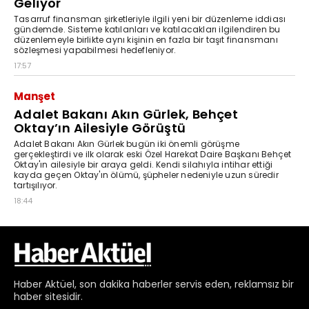
Haber
Aktüel,
son dakika haberler
servis eden, reklamsız bir
haber sitesidir.