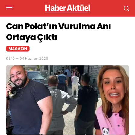
Can Polat’ın Vurulma Anı
Ortaya Çıktı
MAGAZIN
09:10 — 04 Haziran 2026