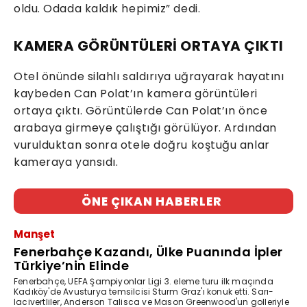
oldu. Odada kaldık hepimiz” dedi.
KAMERA GÖRÜNTÜLERİ ORTAYA ÇIKTI
Otel önünde silahlı saldırıya uğrayarak hayatını
kaybeden Can Polat’ın kamera görüntüleri
ortaya çıktı. Görüntülerde Can Polat’ın önce
arabaya girmeye çalıştığı görülüyor. Ardından
vurulduktan sonra otele doğru koştuğu anlar
kameraya yansıdı.
ÖNE ÇIKAN HABERLER
Manşet
Fenerbahçe Kazandı, Ülke Puanında İpler
Türkiye’nin Elinde
Fenerbahçe, UEFA Şampiyonlar Ligi 3. eleme turu ilk maçında
Kadıköy'de Avusturya temsilcisi Sturm Graz'ı konuk etti. Sarı-
lacivertliler, Anderson Talisca ve Mason Greenwood'un golleriyle