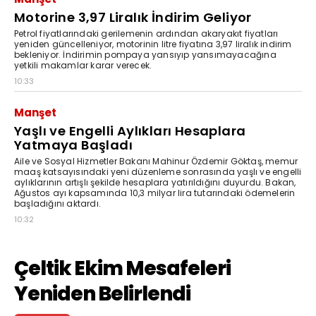
Motorine 3,97 Liralık İndirim Geliyor
Petrol fiyatlarındaki gerilemenin ardından akaryakıt fiyatları
yeniden güncelleniyor, motorinin litre fiyatına 3,97 liralık indirim
bekleniyor. İndirimin pompaya yansıyıp yansımayacağına
yetkili makamlar karar verecek.
10:33
Manşet
Yaşlı ve Engelli Aylıkları Hesaplara
Yatmaya Başladı
Aile ve Sosyal Hizmetler Bakanı Mahinur Özdemir Göktaş, memur
maaş katsayısındaki yeni düzenleme sonrasında yaşlı ve engelli
aylıklarının artışlı şekilde hesaplara yatırıldığını duyurdu. Bakan,
Ağustos ayı kapsamında 10,3 milyar lira tutarındaki ödemelerin
başladığını aktardı.
10:32