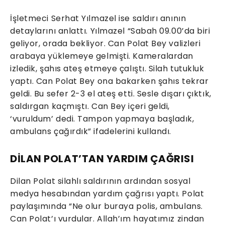
İşletmeci Serhat Yılmazel ise saldırı anının
detaylarını anlattı. Yılmazel “Sabah 09.00’da biri
geliyor, orada bekliyor. Can Polat Bey valizleri
arabaya yüklemeye gelmişti. Kameralardan
izledik, şahıs ateş etmeye çalıştı. Silah tutukluk
yaptı. Can Polat Bey ona bakarken şahıs tekrar
geldi. Bu sefer 2-3 el ateş etti. Sesle dışarı çıktık,
saldırgan kaçmıştı. Can Bey içeri geldi,
‘vuruldum’ dedi. Tampon yapmaya başladık,
ambulans çağırdık” ifadelerini kullandı.
DİLAN POLAT’TAN YARDIM ÇAĞRISI
Dilan Polat silahlı saldırının ardından sosyal
medya hesabından yardım çağrısı yaptı. Polat
paylaşımında “Ne olur buraya polis, ambulans.
Can Polat’ı vurdular. Allah’ım hayatımız zindan