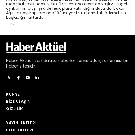
Haber
Aktüel,
son dakika haberler
servis eden, reklamsız bir
haber sitesidir.
KÜNYE
BIZE ULAŞIN
GIZLILIK
YAYIN İLKELERI
ETIK İLKELERI