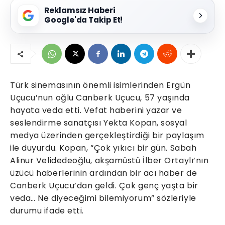
Reklamsız Haberi
Google'da Takip Et!
Türk sinemasının önemli isimlerinden Ergün
Uçucu’nun oğlu Canberk Uçucu, 57 yaşında
hayata veda etti. Vefat haberini yazar ve
seslendirme sanatçısı Yekta Kopan, sosyal
medya üzerinden gerçekleştirdiği bir paylaşım
ile duyurdu. Kopan, “Çok yıkıcı bir gün. Sabah
Alinur Velidedeoğlu, akşamüstü İlber Ortaylı’nın
üzücü haberlerinin ardından bir acı haber de
Canberk Uçucu’dan geldi. Çok genç yaşta bir
veda… Ne diyeceğimi bilemiyorum” sözleriyle
durumu ifade etti.