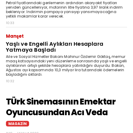
Petrol fiyatlarındaki gerilemenin ardından akaryakıt fiyatları
yeniden güncelleniyor, motorinin litre fiyatına 3,97 liralık indirim
bekleniyor. İndirimin pompaya yansıyıp yansımayacağına
yetkili makamlar karar verecek.
10:33
Manşet
Yaşlı ve Engelli Aylıkları Hesaplara
Yatmaya Başladı
Aile ve Sosyal Hizmetler Bakanı Mahinur Özdemir Göktaş, memur
maaş katsayısındaki yeni düzenleme sonrasında yaşlı ve engelli
aylıklarının artışlı şekilde hesaplara yatırıldığını duyurdu. Bakan,
Ağustos ayı kapsamında 10,3 milyar lira tutarındaki ödemelerin
başladığını aktardı.
10:32