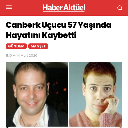
Canberk Uçucu 57 Yaşında
Hayatını Kaybetti
GÜNDEM
MANŞET
11:10 — 14 Mart 2026