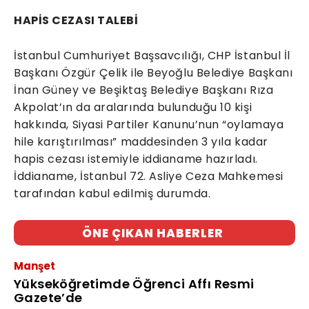
HAPİS CEZASI TALEBİ
İstanbul Cumhuriyet Başsavcılığı, CHP İstanbul İl
Başkanı Özgür Çelik ile Beyoğlu Belediye Başkanı
İnan Güney ve Beşiktaş Belediye Başkanı Rıza
Akpolat’ın da aralarında bulunduğu 10 kişi
hakkında, Siyasi Partiler Kanunu’nun “oylamaya
hile karıştırılması” maddesinden 3 yıla kadar
hapis cezası istemiyle iddianame hazırladı.
İddianame, İstanbul 72. Asliye Ceza Mahkemesi
tarafından kabul edilmiş durumda.
ÖNE ÇIKAN HABERLER
Manşet
Yükseköğretimde Öğrenci Affı Resmi
Gazete’de