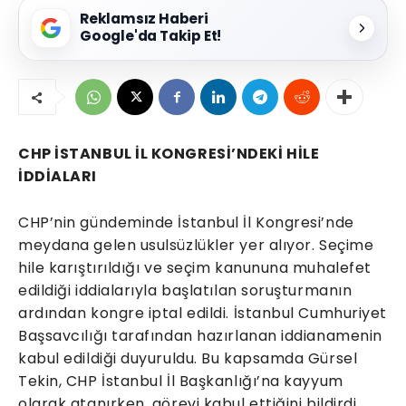
Reklamsız Haberi
Google'da Takip Et!
CHP İSTANBUL İL KONGRESİ’NDEKİ HİLE
İDDİALARI
CHP’nin gündeminde İstanbul İl Kongresi’nde
meydana gelen usulsüzlükler yer alıyor. Seçime
hile karıştırıldığı ve seçim kanununa muhalefet
edildiği iddialarıyla başlatılan soruşturmanın
ardından kongre iptal edildi. İstanbul Cumhuriyet
Başsavcılığı tarafından hazırlanan iddianamenin
kabul edildiği duyuruldu. Bu kapsamda Gürsel
Tekin, CHP İstanbul İl Başkanlığı’na kayyum
olarak atanırken, görevi kabul ettiğini bildirdi.