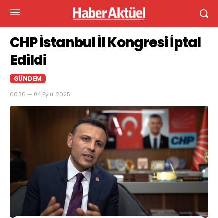
CHP İstanbul İl Kongresi İptal
Edildi
GÜNDEM
00:36 — 04 Eylül 2025