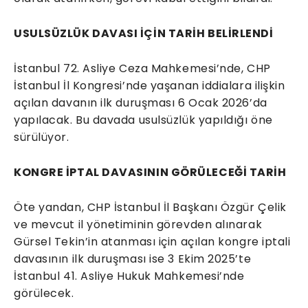
USULSÜZLÜK DAVASI İÇİN TARİH BELİRLENDİ
İstanbul 72. Asliye Ceza Mahkemesi’nde, CHP
İstanbul İl Kongresi’nde yaşanan iddialara ilişkin
açılan davanın ilk duruşması 6 Ocak 2026’da
yapılacak. Bu davada usulsüzlük yapıldığı öne
sürülüyor.
KONGRE İPTAL DAVASININ GÖRÜLECEĞİ TARİH
Öte yandan, CHP İstanbul İl Başkanı Özgür Çelik
ve mevcut il yönetiminin görevden alınarak
Gürsel Tekin’in atanması için açılan kongre iptali
davasının ilk duruşması ise 3 Ekim 2025’te
İstanbul 41. Asliye Hukuk Mahkemesi’nde
görülecek.